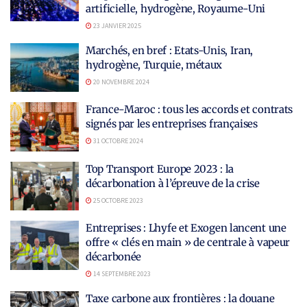
artificielle, hydrogène, Royaume-Uni
23 JANVIER 2025
Marchés, en bref : Etats-Unis, Iran,
hydrogène, Turquie, métaux
20 NOVEMBRE 2024
France-Maroc : tous les accords et contrats
signés par les entreprises françaises
31 OCTOBRE 2024
Top Transport Europe 2023 : la
décarbonation à l’épreuve de la crise
25 OCTOBRE 2023
Entreprises : Lhyfe et Exogen lancent une
offre « clés en main » de centrale à vapeur
décarbonée
14 SEPTEMBRE 2023
Taxe carbone aux frontières : la douane