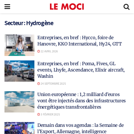
Secteur :
Hydrogène
Entreprises, en bref : Hycco, foire de
Hanovre, KKO International, Hy24, GTT
22 AVRIL 2026
Entreprises, en bref : Poma, Fives, GL
events, Lhyfe, Ascendance, Elixir aircraft,
Washin
24 SEPTEMBRE 2025
Union européenne : 1,2 milliard d’euros
vont être injectés dans des infrastructures
énergétiques transfrontalières
3 FÉVRIER 2025
Demain dans vos agendas : la Semaine de
l’Export, Allemagne, intelligence