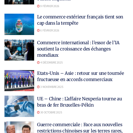
9 FÉVRIER 2026
Le commerce extérieur français tient son
cap dans la tempête
6 FÉVRIER 2026
Commerce international : l’essor de l’IA
soutient la croissance des échanges
mondiaux
4 DÉCEMBRE 2025
Etats-Unis – Asie : retour sur une tournée
fructueuse en accords commerciaux
3 NOVEMBRE 2025
UE – Chine : L’affaire Nexperia tourne au
bras de fer Bruxelles-Pékin
30 OCTOBRE 2025
Guerre commerciale : Face aux nouvelles
restrictions chinoises sur les terres rares,