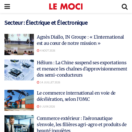
Secteur :
Électrique et Électronique
Agnès Diallo, IN Groupe : « L’international
est au cœur de notre mission »
4 AOÛT 2026
Hélium : La Chine suspend ses exportations
et menace les chaînes d’approvisionnement
des semi-conducteurs
14 JUILLET 2026
Le commerce international en voie de
décélération, selon l’OMC
9 JUIN 2026
Commerce extérieur : l’aéronautique
s’envole, les filières agri-agro et produits de
beauté inquiètes