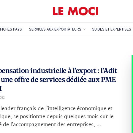
FICHES PAYS
SERVICES AUX EXPORTATEURS
GUIDES ET EXPERTISES
nsation industrielle à l’export : l’Adit
 une offre de services dédiée aux PME
I
022
 leader français de l’intelligence économique et
gique, se positionne depuis quelques mois sur le
 de l’accompagnement des entreprises, ...