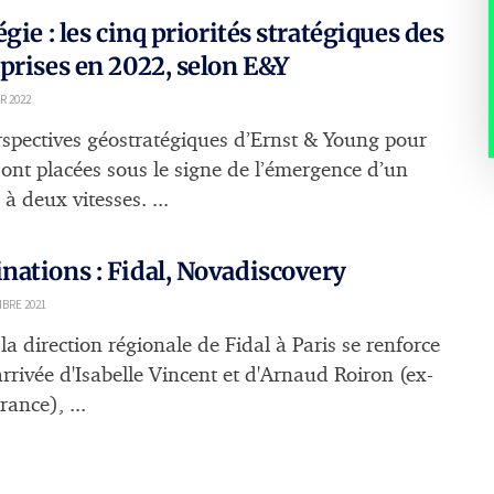
égie : les cinq priorités stratégiques des
prises en 2022, selon E&Y
R 2022
rspectives géostratégiques d’Ernst & Young pour
ont placées sous le signe de l’émergence d’un
à deux vitesses. ...
ations : Fidal, Novadiscovery
BRE 2021
 la direction régionale de Fidal à Paris se renforce
arrivée d'Isabelle Vincent et d'Arnaud Roiron (ex-
ance), ...