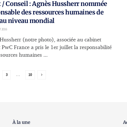
 / Conseil : Agnès Hussherr nommée
nsable des ressources humaines de
au niveau mondial
T 2016
Hussherr (notre photo), associée au cabinet
 PwC France a pris le 1er juillet la responsabilité
ssources humaines ...
3
…
10
À la une
A