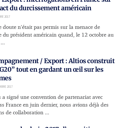
act du durcissement américain
RE 2017
le doute n’était pas permis sur la menace de
e du président américain quand, le 12 octobre au
...
pagnement / Export : Altios construit
G20” tout en gardant un œil sur les
rmes
MBRE 2017
os a signé une convention de partenariat avec
ss France en juin dernier, nous avions déjà des
ns de collaboration ...