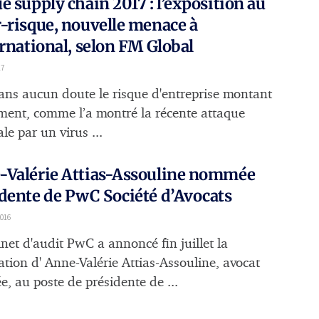
e supply chain 2017 : l’exposition au
-risque, nouvelle menace à
ernational, selon FM Global
17
sans aucun doute le risque d'entreprise montant
ent, comme l’a montré la récente attaque
e par un virus ...
-Valérie Attias-Assouline nommée
dente de PwC Société d’Avocats
016
net d'audit PwC a annoncé fin juillet la
tion d' Anne-Valérie Attias-Assouline, avocat
e, au poste de présidente de ...