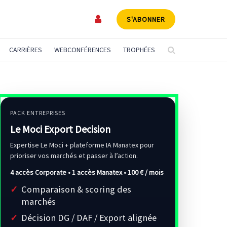
S'ABONNER
CARRIÈRES
WEBCONFÉRENCES
TROPHÉES
PACK ENTREPRISES
Le Moci Export Decision
Expertise Le Moci + plateforme IA Manatex pour
prioriser vos marchés et passer à l’action.
4 accès Corporate • 1 accès Manatex •
100 € / mois
Comparaison & scoring des
marchés
Décision DG / DAF / Export alignée