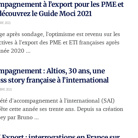
pagnement à l’export pour les PME et
découvrez le Guide Moci 2021
RE 2021
e après sondage, l’optimisme est revenu sur les
ctives à l’export des PME et ETI françaises après
née 2020 ...
pagnement : Altios, 30 ans, une
ss story française à l’international
BRE 2021
iété d’accompagnement à l’international (SAI)
fête cette année ses trente ans. Depuis sa création
ey par Bruno ...
/ Export : interrogations en France sur