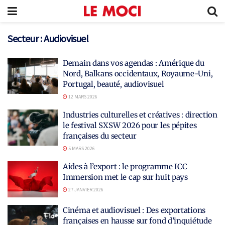
Secteur :
Audiovisuel
Demain dans vos agendas : Amérique du
Nord, Balkans occidentaux, Royaume-Uni,
Portugal, beauté, audiovisuel
12 MARS 2026
Industries culturelles et créatives : direction
le festival SXSW 2026 pour les pépites
françaises du secteur
5 MARS 2026
Aides à l’export : le programme ICC
Immersion met le cap sur huit pays
27 JANVIER 2026
Cinéma et audiovisuel : Des exportations
françaises en hausse sur fond d’inquiétude