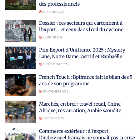
des professionnels
20 JANVIER 2026
Dossier : ces secteurs qui cartonnent à
l’export… et ceux dans l’œil du cyclone
5 JANVIER 2026
Prix Export d’Unifrance 2025 : Mystery
Lane, Notre Dame, Astrid et Raphaëlle
18 DÉCEMBRE 2025
French Touch : Bpifrance fait le bilan des 5
ans de son programme
25 NOVEMBRE 2025
Marchés, en bref : travel retail, Chine,
Afrique, restauration, Arabie saoudite
1 OCTOBRE 2025
Commerce extérieur : à l’export,
l’audiovisuel français ne connaît pas la crise