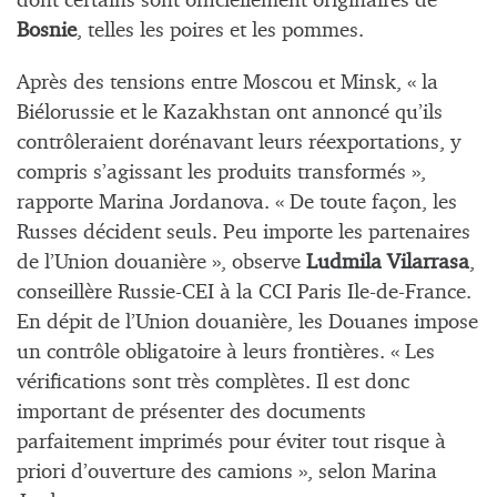
dont certains sont officiellement originaires de
Bosnie
, telles les poires et les pommes.
Après des tensions entre Moscou et Minsk, « la
Biélorussie et le Kazakhstan ont annoncé qu’ils
contrôleraient dorénavant leurs réexportations, y
compris s’agissant les produits transformés »,
rapporte Marina Jordanova. « De toute façon, les
Russes décident seuls. Peu importe les partenaires
de l’Union douanière », observe
Ludmila Vilarrasa
,
conseillère Russie-CEI à la CCI Paris Ile-de-France.
En dépit de l’Union douanière, les Douanes impose
un contrôle obligatoire à leurs frontières. « Les
vérifications sont très complètes. Il est donc
important de présenter des documents
parfaitement imprimés pour éviter tout risque à
priori d’ouverture des camions », selon Marina