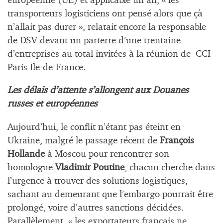
européenne (UE) et applicable un an, « les
transporteurs logisticiens ont pensé alors que çà
n’allait pas durer », relatait encore la responsable
de DSV devant un parterre d’une trentaine
d’entreprises au total invitées à la réunion de CCI
Paris Ile-de-France.
Les délais d’attente s’allongent aux Douanes
russes et européennes
Aujourd’hui, le conflit n’étant pas éteint en
Ukraine, malgré le passage récent de
François
Hollande
à Moscou pour rencontrer son
homologue
Vladimir Poutine
, chacun cherche dans
l’urgence à trouver des solutions logistiques,
sachant au demeurant que l’embargo pourrait être
prolongé, voire d’autres sanctions décidées.
Parallèlement, « les exportateurs français ne