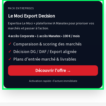
PACK ENTREPRISES
Le Moci Export Decision
Expertise Le Moci + plateforme IA Manatex pour prioriser vos
marchés et passer à l’action.
4 accès Corporate • 1 accès Manatex •
100 € / mois
Comparaison & scoring des marchés
Décision DG / DAF / Export alignée
Plans d’entrée marché & livrables
Découvrir l’offre →
Activation rapide • Facture immédiate