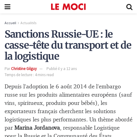
Accueil
Actualités
Sanctions Russie-UE : le
casse-tête du transport et de
la logistique
Par
Christine Gilguy
Publié il y a 12 ans
Temps de lecture : 4 mins read
Depuis l’adoption le 6 août 2014 de l’embargo
russe sur les produits alimentaires européens (sauf
vins, spiritueux, produits pour bébés), les
exportateurs français cherchent les solutions
logistiques les plus performantes. Un thème abordé
par
Marina Jordanova
, responsable Logistique
pour la Russie et la Communauté des États