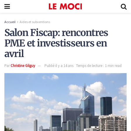
Accueil
Aides et subventions
Salon Fiscap: rencontres
PME et investisseurs en
avril
Par
Christine Gilguy
Publié il y a 14 ans
Temps de lecture : 1 min read