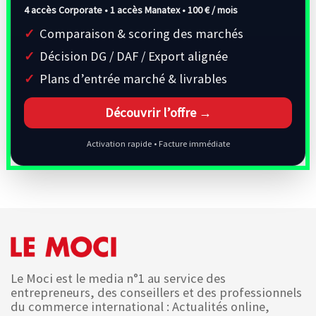
4 accès Corporate • 1 accès Manatex •
100 € / mois
Comparaison & scoring des marchés
Décision DG / DAF / Export alignée
Plans d’entrée marché & livrables
Découvrir l’offre →
Activation rapide • Facture immédiate
Le Moci est le media n°1 au service des
entrepreneurs, des conseillers et des professionnels
du commerce international : Actualités online,