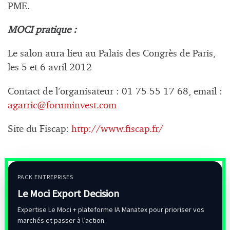
PME.
MOCI pratique :
Le salon aura lieu au Palais des Congrès de Paris,
les 5 et 6 avril 2012
Contact de l’organisateur : 01 75 55 17 68, email :
agarric@foruminvest.com
Site du Fiscap:
http://www.fiscap.fr/
PACK ENTREPRISES
Le Moci Export Decision
Expertise Le Moci + plateforme IA Manatex pour prioriser vos
marchés et passer à l’action.