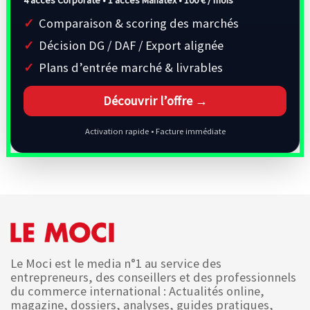
Comparaison & scoring des marchés
Décision DG / DAF / Export alignée
Plans d’entrée marché & livrables
Découvrir l’offre →
Activation rapide • Facture immédiate
Le Moci est le media n°1 au service des
entrepreneurs, des conseillers et des professionnels
du commerce international : Actualités online,
magazine, dossiers, analyses, guides pratiques,