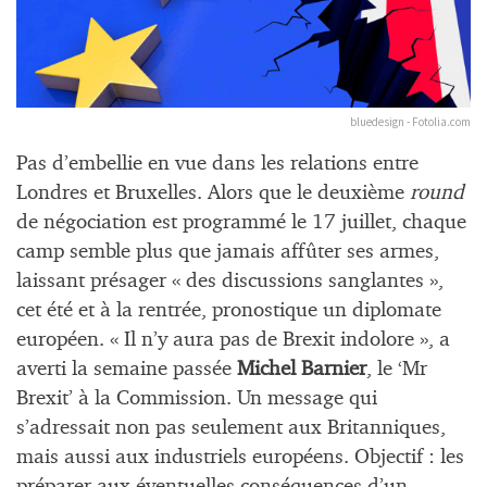
bluedesign - Fotolia.com
Pas d’embellie en vue dans les relations entre
Londres et Bruxelles. Alors que le deuxième
round
de négociation est programmé le 17 juillet, chaque
camp semble plus que jamais affûter ses armes,
laissant présager « des discussions sanglantes »,
cet été et à la rentrée, pronostique un diplomate
européen. « Il n’y aura pas de Brexit indolore », a
averti la semaine passée
Michel Barnier
, le ‘Mr
Brexit’ à la Commission. Un message qui
s’adressait non pas seulement aux Britanniques,
mais aussi aux industriels européens. Objectif : les
préparer aux éventuelles conséquences d’un