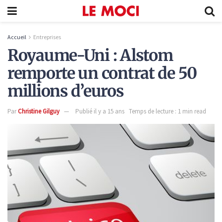
Accueil
Entreprises
Royaume-Uni : Alstom
remporte un contrat de 50
millions d’euros
Par
Christine Gilguy
Publié il y a 15 ans
Temps de lecture : 1 min read