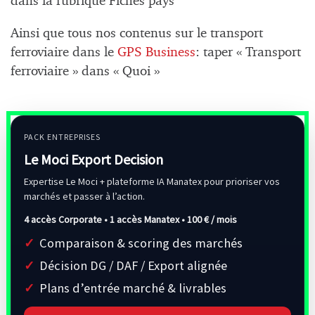
dans la rubrique Fiches pays
Ainsi que tous nos contenus sur le transport
ferroviaire dans le
GPS Business
: taper « Transport
ferroviaire » dans « Quoi »
PACK ENTREPRISES
Le Moci Export Decision
Expertise Le Moci + plateforme IA Manatex pour prioriser vos
marchés et passer à l’action.
4 accès Corporate • 1 accès Manatex •
100 € / mois
Comparaison & scoring des marchés
Décision DG / DAF / Export alignée
Plans d’entrée marché & livrables