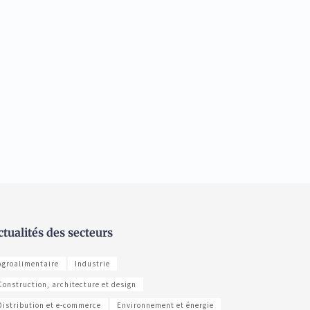
ctualités des secteurs
Agroalimentaire
Industrie
Construction, architecture et design
Distribution et e-commerce
Environnement et énergie