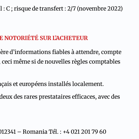
l : C ; risque de transfert : 2/7 (novembre 2022)
E NOTORIÉTÉ SUR L’ACHETEUR
guère d’informations fiables à attendre, compte
 ceci même si de nouvelles règles comptables
nçais et européens installés localement.
eux des rares prestataires efficaces, avec des
i 012341 – Romania
Tél. : +4 021 201 79 60