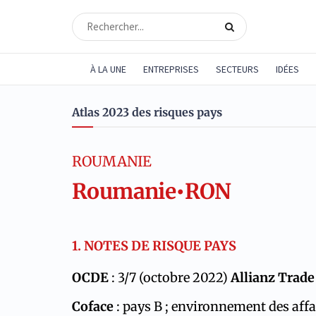
À LA UNE
ENTREPRISES
SECTEURS
IDÉES
Atlas 2023 des risques pays
ROUMANIE
Roumanie
•
RON
1. NOTES DE RISQUE PAYS
OCDE
: 3/7 (octobre 2022)
Allianz Trade
Coface
: pays B ; environnement des affa