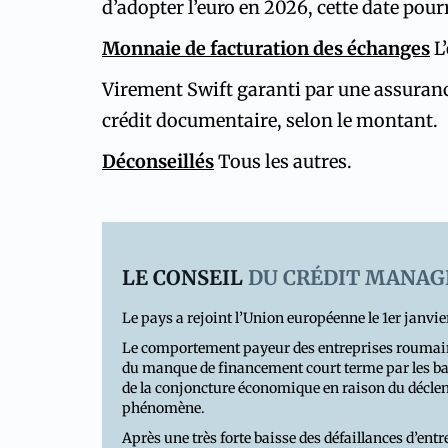
d’adopter l’euro en 2026, cette date pour
Monnaie de facturation des échanges
L
Virement Swift garanti par une assurance
crédit documentaire, selon le montant.
Déconseillés
Tous les autres.
LE CONSEIL
DU CRÉDIT MANAG
Le pays a rejoint l’Union européenne le 1er janvie
Le comportement payeur des entreprises roumaines
du manque de financement court terme par les banq
de la conjoncture économique en raison du déclenc
phénomène.
Après une très forte baisse des défaillances d’entrep