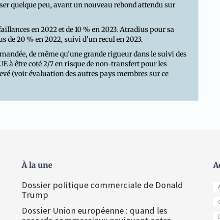
liser quelque peu, avant un nouveau rebond attendu sur
faillances en 2022 et de 10 % en 2023. Atradius pour sa
lus de 20 % en 2022, suivi d’un recul en 2023.
mandée, de même qu’une grande rigueur dans le suivi des
’UE à être coté 2/7 en risque de non-transfert pour les
levé (voir évaluation des autres pays membres sur ce
À la une
A
Dossier politique commerciale de Donald
Trump
Dossier Union européenne : quand les