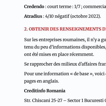
Credendo
: court terme : 1/7 ; commercia
Atradius
: 4/10 négatif (octobre 2022).
2. OBTENIR DES RENSEIGNEMENTS D
Sur les entreprises roumaines, il n’y a 
tenu du peu d’informations disponibles,
ont été mises en place récemment.
Se rapprocher des milieux d’affaires fra
Pour une information « de base », voici d
pages en anglais.
Creditinfo Romania
Str. Chiscani 25-27 – Sector 1 Bucurest