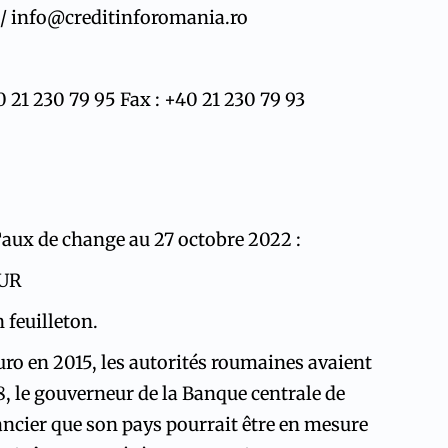
/
info@creditinforomania.ro
40 21 230 79 95
Fax : +40 21 230 79 93
aux de change au 27 octobre 2022 :
EUR
 feuilleton.
uro en 2015, les autorités roumaines avaient
, le gouverneur de la Banque centrale de
ncier que son pays pourrait être en mesure