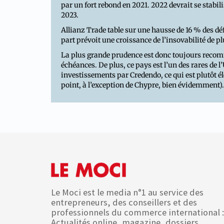
par un fort rebond en 2021. 2022 devrait se stabi
2023.
Allianz Trade table sur une hausse de 16 % des dé
part prévoit une croissance de l’insovabilité de p
La plus grande prudence est donc toujours recom
échéances. De plus, ce pays est l’un des rares de l
investissements par Credendo, ce qui est plutôt é
point, à l’exception de Chypre, bien évidemment).
Le Moci est le media n°1 au service des
entrepreneurs, des conseillers et des
professionnels du commerce international :
Actualités online, magazine, dossiers,