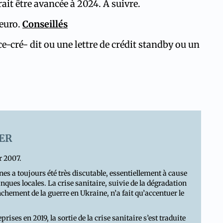
rait être avancée à 2024. A suivre.
’euro.
Conseillés
-cré- dit ou une lettre de crédit standby ou un
ER
r 2007.
 a toujours été très discutable, essentiellement à cause
ues locales. La crise sanitaire, suivie de la dégradation
hement de la guerre en Ukraine, n’a fait qu’accentuer le
rises en 2019, la sortie de la crise sanitaire s’est traduite