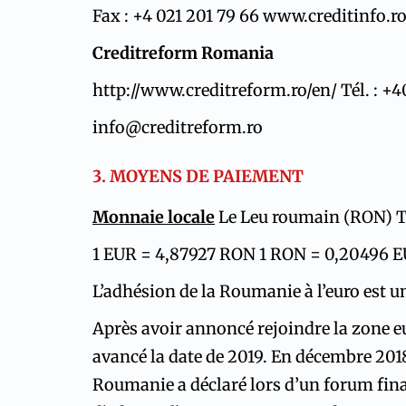
Fax : +4 021 201 79 66
www.creditinfo.ro
Creditreform Romania
http://www.creditreform.ro/en/
Tél. : +
info@creditreform.ro
3. MOYENS DE PAIEMENT
Monnaie locale
Le Leu roumain (RON)
T
1 EUR = 4,87927 RON
1 RON = 0,20496 
L’adhésion de la Roumanie à l’euro est un
Après avoir annoncé rejoindre la zone e
avancé la date de 2019. En décembre 2018
Roumanie a déclaré lors d’un forum fina