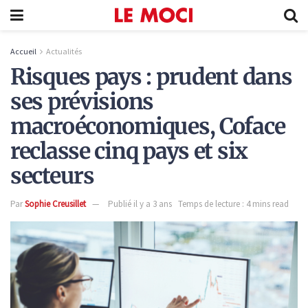
Accueil
Actualités
Risques pays : prudent dans
ses prévisions
macroéconomiques, Coface
reclasse cinq pays et six
secteurs
Par
Sophie Creusillet
Publié il y a 3 ans
Temps de lecture : 4 mins read