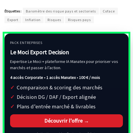
Étiquettes :
Baromètre des risque pays et sectoriels
Coface
Export
Inflation
Risques
Risques pays
PACK ENTREPRISES
Le Moci Export Decision
Expertise Le Moci + plateforme IA Manatex pour prioriser vos
marchés et passer à l’action.
4 accès Corporate • 1 accès Manatex •
100 € / mois
Comparaison & scoring des marchés
Décision DG / DAF / Export alignée
Plans d’entrée marché & livrables
Découvrir l’offre →