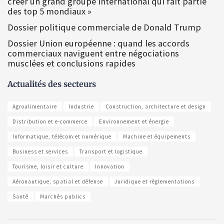
créer un grand groupe international qui fait partie
des top 5 mondiaux »
Dossier politique commerciale de Donald Trump
Dossier Union européenne : quand les accords
commerciaux naviguent entre négociations
musclées et conclusions rapides
Actualités des secteurs
Agroalimentaire
Industrie
Construction, architecture et design
Distribution et e-commerce
Environnement et énergie
Informatique, télécom et numérique
Machine et équipements
Business et services
Transport et logistique
Tourisme, loisir et culture
Innovation
Aéronautique, spatial et défense
Juridique et règlementations
Santé
Marchés publics