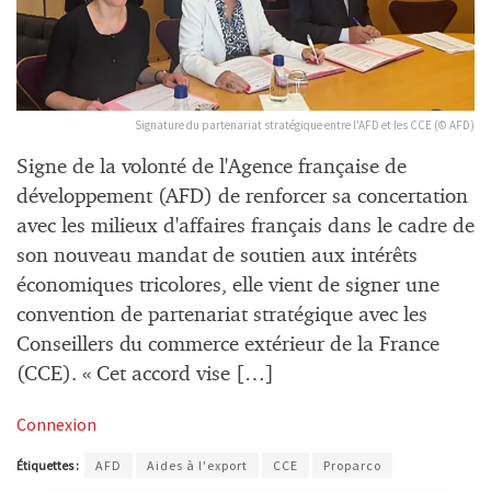
Signature du partenariat stratégique entre l'AFD et les CCE (© AFD)
Signe de la volonté de l'Agence française de
développement (AFD) de renforcer sa concertation
avec les milieux d'affaires français dans le cadre de
son nouveau mandat de soutien aux intérêts
économiques tricolores, elle vient de signer une
convention de partenariat stratégique avec les
Conseillers du commerce extérieur de la France
(CCE). « Cet accord vise […]
Connexion
Étiquettes :
AFD
Aides à l'export
CCE
Proparco