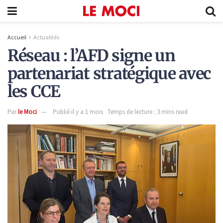
Accueil
Actualités
Réseau : l’AFD signe un
partenariat stratégique avec
les CCE
Par
le Moci
Publié il y a 1 mois
Temps de lecture : 3 mins read