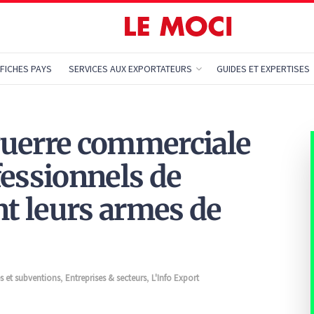
FICHES PAYS
SERVICES AUX EXPORTATEURS
GUIDES ET EXPERTISES
 guerre commerciale
fessionnels de
nt leurs armes de
s et subventions
,
Entreprises & secteurs
,
L'Info Export