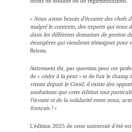
droits de douane ou de réglementations.
«
Nous avons besoin d’écouter des chefs d’
malgré le contexte, des experts qui nous d
dans les différents domaines de gestion de
étrangères qui viendront témoigner pour n
Reison.
Autrement dit, pas question pour ces prof
de «
céder à la peur
» et de fuir le champ d
vivons depuis le Covid, il existe des oppor
souhaitons que cette édition tout particuli
l’écoute et de la solidarité entre nous, a
français !
»
L’édition 2025 de cette université d’été es