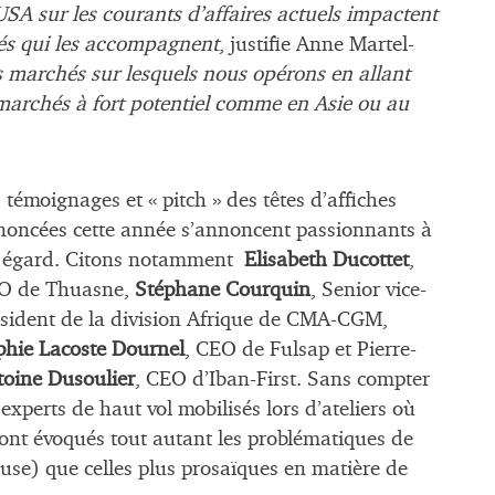
USA sur les courants d’affaires actuels impactent
étés qui les accompagnent
, justifie Anne Martel-
es marchés sur lesquels nous opérons en allant
 marchés à fort potentiel comme en Asie ou au
 témoignages et « pitch » des têtes d’affiches
noncées cette année s’annoncent passionnants à
t égard. Citons notamment
Elisabeth Ducottet
,
O de Thuasne,
Stéphane Courquin
, Senior vice-
sident de la division Afrique de CMA-CGM,
phie Lacoste Dournel
, CEO de Fulsap et Pierre-
toine Dusoulier
, CEO d’Iban-First. Sans compter
 experts de haut vol mobilisés lors d’ateliers où
ont évoqués tout autant les problématiques de
luse) que celles plus prosaïques en matière de