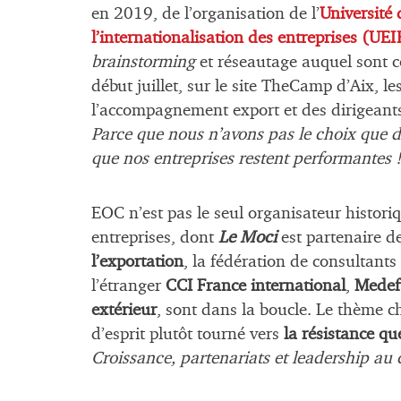
en 2019, de l’organisation de l’
Université 
l’internationalisation des entreprises (UEI
brainstorming
et réseautage auquel sont 
début juillet, sur le site TheCamp d’Aix, le
l’accompagnement export et des dirigeants
Parce que nous n’avons pas le choix que 
que nos entreprises restent performantes !
EOC n’est pas le seul organisateur histori
entreprises, dont
Le Moci
est partenaire de
l’exportation
, la fédération de consultants
l’étranger
CCI France international
,
Medef 
extérieur
, sont dans la boucle. Le thème ch
d’esprit plutôt tourné vers
la résistance qu
Croissance, partenariats et leadership au