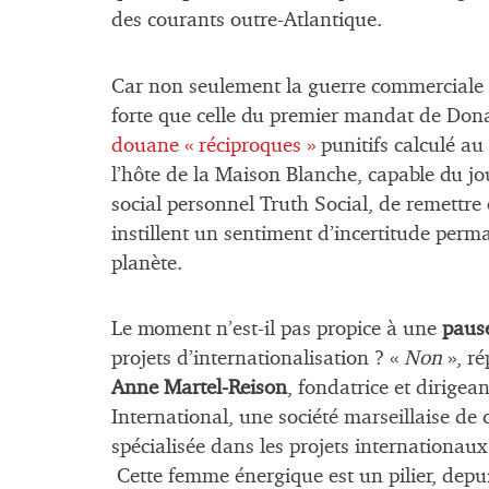
des courants outre-Atlantique.
Car non seulement la guerre commerciale 
forte que celle du premier mandat de Don
douane « réciproques »
punitifs calculé au
l’hôte de la Maison Blanche, capable du j
social personnel Truth Social, de remettre
instillent un sentiment d’incertitude perma
planète.
Le moment n’est-il pas propice à une
paus
projets d’internationalisation ? «
Non
», ré
Anne Martel-Reison
, fondatrice et dirige
International, une société marseillaise de 
spécialisée dans les projets internationau
Cette femme énergique est un pilier, depui