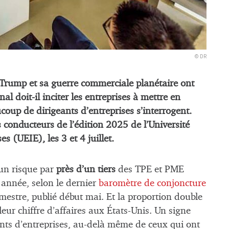
© DR
n Trump et sa guerre commerciale planétaire ont
l doit-il inciter les entreprises à mettre en
ucoup de dirigeants d’entreprises s’interrogent.
s conducteurs de l’édition 2025 de l’Université
es (UEIE), les 3 et 4 juillet.
un risque par
près d’un tiers
des TPE et PME
 année, selon le dernier
baromètre de conjoncture
mestre, publié début mai. Et la proportion double
leur chiffre d’affaires aux États-Unis. Un signe
ants d’entreprises, au-delà même de ceux qui ont