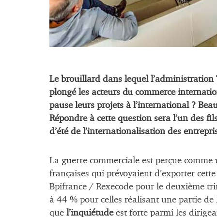
Le brouillard dans lequel l’administratio
plongé les acteurs du commerce internationa
pause leurs projets à l’international ? Bea
Répondre à cette question sera l’un des fil
d’été de l’internationalisation des entrepris
La guerre commerciale est perçue comme 
françaises qui prévoyaient d’exporter cette
Bpifrance / Rexecode pour le deuxième tri
à 44 % pour celles réalisant une partie de 
que
l’inquiétude
est forte parmi les dirige