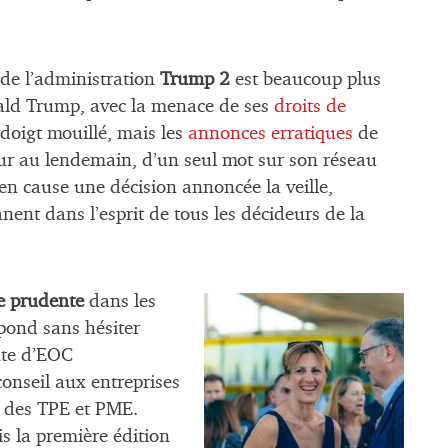
de l’administration
Trump 2
est beaucoup plus
ald Trump, avec la menace de ses
droits de
 doigt mouillé, mais les
annonces erratiques
de
our au lendemain, d’un seul mot sur son réseau
 en cause une décision annoncée la veille,
nent dans l’esprit de tous les décideurs de la
e prudente
dans les
pond sans hésiter
ante d’EOC
conseil aux entreprises
x des TPE et PME.
s la première édition