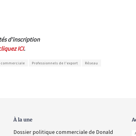
tés d’inscription
cliquez ICI
.
 commerciale
Professionnels de l'export
Réseau
À la une
A
Dossier politique commerciale de Donald