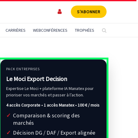
S'ABONNER
CARRIÈRES
WEBCONFÉRENCES
TROPHÉES
PACK ENTREPRISES
Le Moci Export Decision
Expertise Le Moci + plateforme IA Manatex pour
prioriser vos marchés et passer à l’action.
4 accès Corporate • 1 accès Manatex •
100 € / mois
Comparaison & scoring des
marchés
Décision DG / DAF / Export alignée