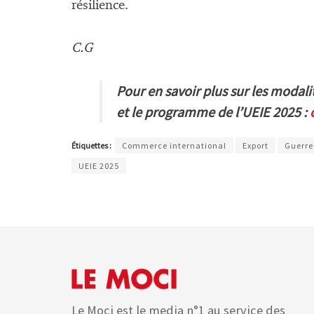
résilience.
C.G
Pour en savoir plus sur les modali
et le programme de l’UEIE 2025 :
Étiquettes :
Commerce international
Export
Guerre
UEIE 2025
Le Moci est le media n°1 au service des