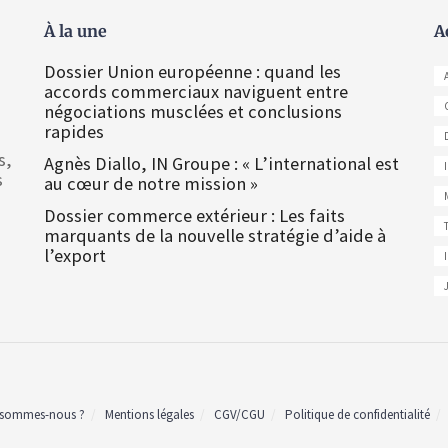
À la une
A
Dossier Union européenne : quand les
accords commerciaux naviguent entre
négociations musclées et conclusions
rapides
s,
Agnès Diallo, IN Groupe : « L’international est
s
au cœur de notre mission »
Dossier commerce extérieur : Les faits
marquants de la nouvelle stratégie d’aide à
l’export
 sommes-nous ?
Mentions légales
CGV/CGU
Politique de confidentialité