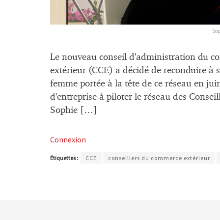
Sop
Le nouveau conseil d'administration du co
extérieur (CCE) a décidé de reconduire à s
femme portée à la tête de ce réseau en ju
d'entreprise à piloter le réseau des Consei
Sophie […]
Connexion
Étiquettes :
CCE
conseillers du commerce extérieur