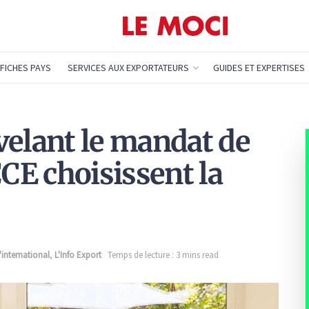
FICHES PAYS
SERVICES AUX EXPORTATEURS
GUIDES ET EXPERTISES
velant le mandat de
CCE choisissent la
'international
,
L'Info Export
Temps de lecture : 3 mins read