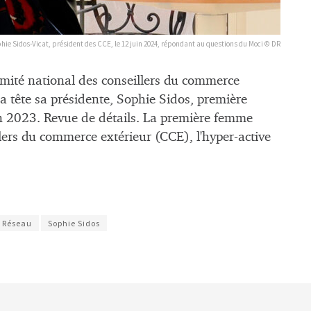
hie Sidos-Vicat, président des CCE, le 12 juin 2024, répondant au questions du Moci © DR
mité national des conseillers du commerce
a tête sa présidente, Sophie Sidos, première
in 2023. Revue de détails. La première femme
llers du commerce extérieur (CCE), l'hyper-active
Réseau
Sophie Sidos