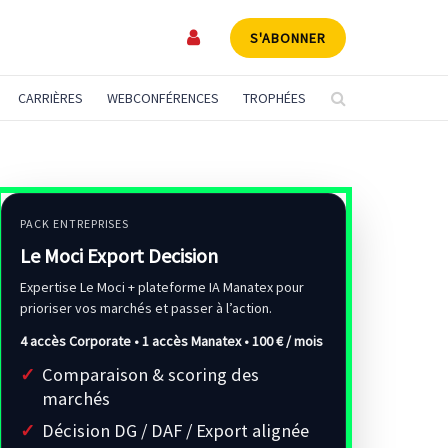
S'ABONNER
CARRIÈRES
WEBCONFÉRENCES
TROPHÉES
PACK ENTREPRISES
Le Moci Export Decision
Expertise Le Moci + plateforme IA Manatex pour
prioriser vos marchés et passer à l’action.
4 accès Corporate • 1 accès Manatex •
100 € / mois
Comparaison & scoring des
marchés
Décision DG / DAF / Export alignée