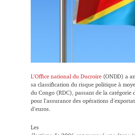
L’
Office national du Ducroire
(ONDD)
a a
sa classification du risque politique à mo
du Congo (RDC), passant de la catégorie d
pour l’assurance des opérations d’exportat
d’euros.
Les