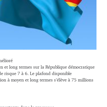
mélioré
yen et long termes sur la République démocratique
e risque 7 à 6. Le plafond disponible
ion à moyen et long termes s’élève à 75 millions