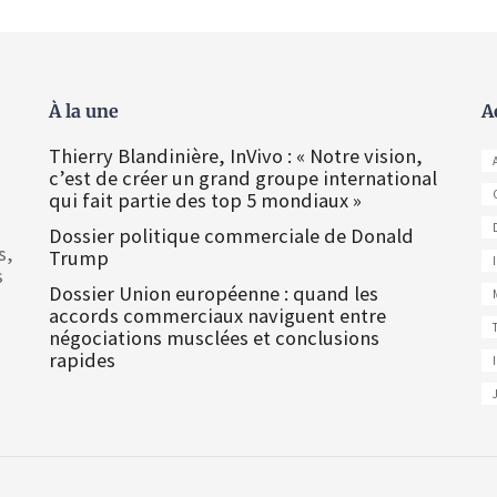
À la une
A
Thierry Blandinière, InVivo : « Notre vision,
c’est de créer un grand groupe international
qui fait partie des top 5 mondiaux »
Dossier politique commerciale de Donald
s,
Trump
s
Dossier Union européenne : quand les
accords commerciaux naviguent entre
négociations musclées et conclusions
rapides