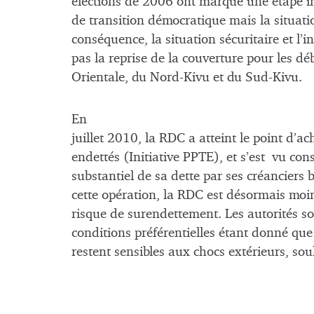
élections de 2006 ont marqué une étape i
de transition démocratique mais la situatio
conséquence, la situation sécuritaire et l’i
pas la reprise de la couverture pour les dé
Orientale, du Nord-Kivu et du Sud-Kivu.
En
juillet 2010, la RDC a atteint le point d’
endettés (Initiative PPTE), et s’est vu co
substantiel de sa dette par ses créanciers 
cette opération, la RDC est désormais moi
risque de surendettement. Les autorités s
conditions préférentielles étant donné que
restent sensibles aux chocs extérieurs, so