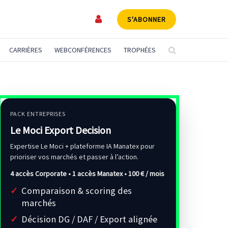
S'ABONNER
CARRIÈRES
WEBCONFÉRENCES
TROPHÉES
PACK ENTREPRISES
Le Moci Export Decision
Expertise Le Moci + plateforme IA Manatex pour
prioriser vos marchés et passer à l’action.
4 accès Corporate • 1 accès Manatex •
100 € / mois
Comparaison & scoring des
marchés
Décision DG / DAF / Export alignée