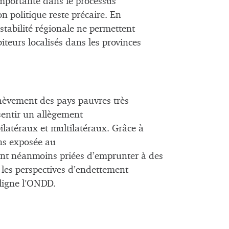
mportante dans le processus
n politique reste précaire. En
nstabilité régionale ne permettent
biteurs localisés dans les provinces
achèvement des pays pauvres très
nsentir un allègement
bilatéraux et multilatéraux. Grâce à
ns exposée au
ont néanmoins priées d’emprunter à des
 les perspectives d’endettement
uligne l’ONDD.