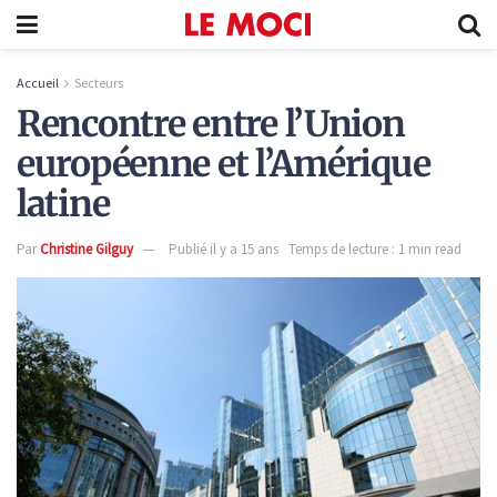
Accueil
Secteurs
Rencontre entre l’Union
européenne et l’Amérique
latine
Par
Christine Gilguy
Publié il y a 15 ans
Temps de lecture : 1 min read