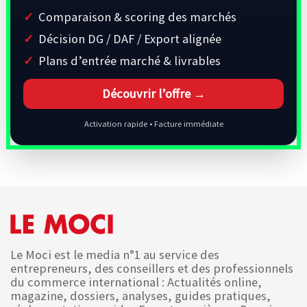
Comparaison & scoring des marchés
Décision DG / DAF / Export alignée
Plans d’entrée marché & livrables
Découvrir l’offre →
Activation rapide • Facture immédiate
Le Moci est le media n°1 au service des
entrepreneurs, des conseillers et des professionnels
du commerce international : Actualités online,
magazine, dossiers, analyses, guides pratiques,