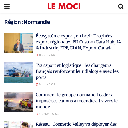
Région :
Normandie
Écosystème export, en bref : Trophées
export régionaux, EU Custom Data Hub, IA
& Industrie, EPF, DIAN, Export Canada
18 JUIN 2026
Transport et logistique : les chargeurs
français renforcent leur dialogue avec les
ports
24 JUIN 2025
Comment le groupe normand Leader a
imposé ses canons à incendie à travers le
monde
31 JANVIER 2025
Réseau : Cosmetic Valley va déployer des