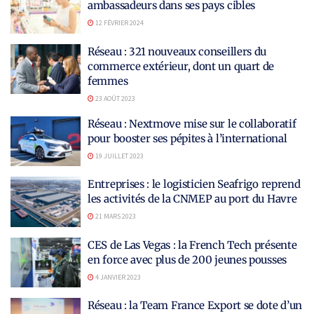
ambassadeurs dans ses pays cibles
12 FÉVRIER 2024
Réseau : 321 nouveaux conseillers du
commerce extérieur, dont un quart de
femmes
23 AOÛT 2023
Réseau : Nextmove mise sur le collaboratif
pour booster ses pépites à l’international
19 JUILLET 2023
Entreprises : le logisticien Seafrigo reprend
les activités de la CNMEP au port du Havre
21 MARS 2023
CES de Las Vegas : la French Tech présente
en force avec plus de 200 jeunes pousses
4 JANVIER 2023
Réseau : la Team France Export se dote d’un