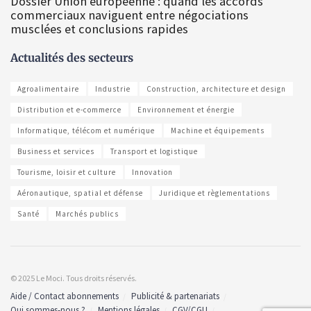
Dossier Union européenne : quand les accords
commerciaux naviguent entre négociations
musclées et conclusions rapides
Actualités des secteurs
Agroalimentaire
Industrie
Construction, architecture et design
Distribution et e-commerce
Environnement et énergie
Informatique, télécom et numérique
Machine et équipements
Business et services
Transport et logistique
Tourisme, loisir et culture
Innovation
Aéronautique, spatial et défense
Juridique et règlementations
Santé
Marchés publics
© 2025 Le Moci. Tous droits réservés.
Aide / Contact abonnements
Publicité & partenariats
Qui sommes-nous ?
Mentions légales
CGV/CGU