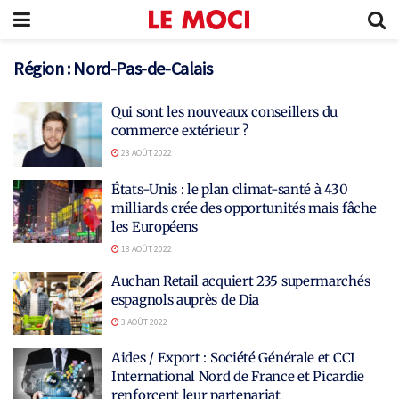
Région :
Nord-Pas-de-Calais
Qui sont les nouveaux conseillers du
commerce extérieur ?
23 AOÛT 2022
États-Unis : le plan climat-santé à 430
milliards crée des opportunités mais fâche
les Européens
18 AOÛT 2022
Auchan Retail acquiert 235 supermarchés
espagnols auprès de Dia
3 AOÛT 2022
Aides / Export : Société Générale et CCI
International Nord de France et Picardie
renforcent leur partenariat