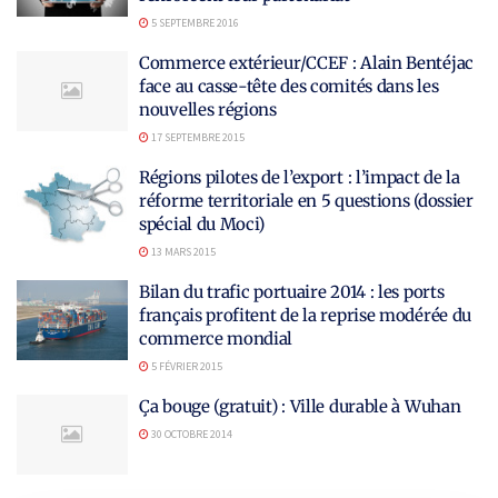
5 SEPTEMBRE 2016
Commerce extérieur/CCEF : Alain Bentéjac
face au casse-tête des comités dans les
nouvelles régions
17 SEPTEMBRE 2015
Régions pilotes de l’export : l’impact de la
réforme territoriale en 5 questions (dossier
spécial du Moci)
13 MARS 2015
Bilan du trafic portuaire 2014 : les ports
français profitent de la reprise modérée du
commerce mondial
5 FÉVRIER 2015
Ça bouge (gratuit) : Ville durable à Wuhan
30 OCTOBRE 2014