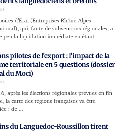
dents languedociens et bretons
2015
boires d'Erai (Entreprises Rhône-Alpes
ational), qui, faute de subventions régionales, a
e peu la liquidation immédiate en étant ...
ns pilotes de l’export : l’impact de la
me territoriale en 5 questions (dossier
al du Moci)
015
6, après les élections régionales prévues en fin
, la carte des régions françaises va être
iée : de ...
ins du Languedoc-Roussillon tirent