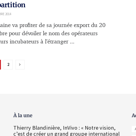
partition
RE 2014
taine va profiter de sa journée export du 20
re pour dévoiler le nom des opérateurs
urs incubateurs à l'étranger ...
2
À la une
A
Thierry Blandinière, InVivo : « Notre vision,
c’est de créer un grand groupe international