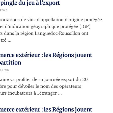
épingle du jeu à l’export
R 2015
portations de vins d’appellation d’origine protégée
et d’indication géographique protégée (IGP)
ts dans la région Languedoc-Roussillon ont
tré ...
rce extérieur : les Régions jouent
partition
RE 2014
taine va profiter de sa journée export du 20
re pour dévoiler le nom des opérateurs
urs incubateurs à l'étranger ...
rce extérieur : les Régions jouent