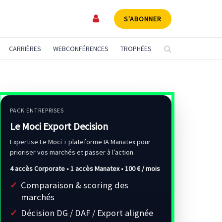
S'ABONNER
CARRIÈRES
WEBCONFÉRENCES
TROPHÉES
PACK ENTREPRISES
Le Moci Export Decision
Expertise Le Moci + plateforme IA Manatex pour
prioriser vos marchés et passer à l’action.
4 accès Corporate • 1 accès Manatex •
100 € / mois
Comparaison & scoring des
marchés
Décision DG / DAF / Export alignée