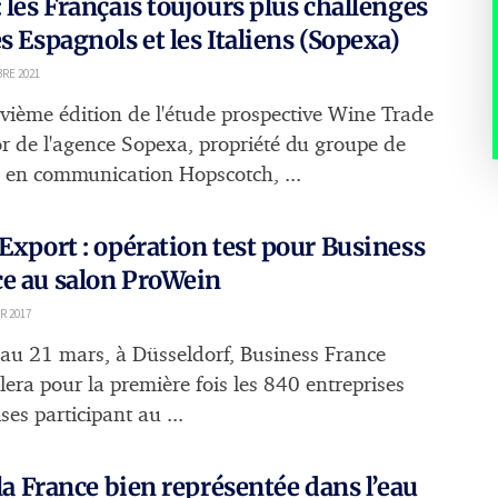
: les Français toujours plus challengés
es Espagnols et les Italiens (Sopexa)
RE 2021
vième édition de l'étude prospective Wine Trade
r de l'agence Sopexa, propriété du groupe de
l en communication Hopscotch, ...
 Export : opération test pour Business
e au salon ProWein
R 2017
au 21 mars, à Düsseldorf, Business France
lera pour la première fois les 840 entreprises
ses participant au ...
: la France bien représentée dans l’eau