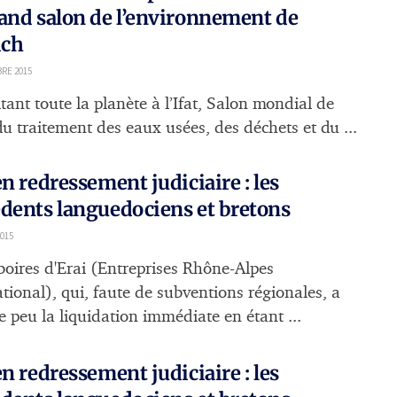
and salon de l’environnement de
ch
RE 2015
tant toute la planète à l’Ifat, Salon mondial de
du traitement des eaux usées, des déchets et du ...
en redressement judiciaire : les
dents languedociens et bretons
2015
boires d'Erai (Entreprises Rhône-Alpes
ational), qui, faute de subventions régionales, a
e peu la liquidation immédiate en étant ...
en redressement judiciaire : les