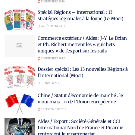
5 SEPTEMBRE 2019
Spécial Régions – International : 13
stratégies régionales à la loupe (Le Moci)
26 DÉCEMBRE 2017
Commerce extérieur / Aides : J-Y. Le Drian
et Ph. Richert mettent les « guichets
uniques » de l’export sur les rails
7 SEPTEMBRE 2017
Dossier spécial : Les 13 nouvelles Régions à
l’international (Moci)
3 JANVIER 2017
Chine / Statut d’économie de marché : le
« oui mais… » de l’Union européenne
15 SEPTEMBRE 2016
Aides / Export : Société Générale et CCI
International Nord de France et Picardie
renforcent leur partenariat