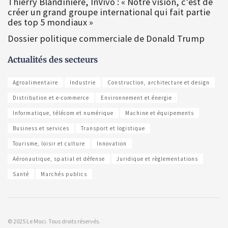
Thierry Blandinière, InVivo : « Notre vision, c’est de
créer un grand groupe international qui fait partie
des top 5 mondiaux »
Dossier politique commerciale de Donald Trump
Actualités des secteurs
Agroalimentaire
Industrie
Construction, architecture et design
Distribution et e-commerce
Environnement et énergie
Informatique, télécom et numérique
Machine et équipements
Business et services
Transport et logistique
Tourisme, loisir et culture
Innovation
Aéronautique, spatial et défense
Juridique et règlementations
Santé
Marchés publics
© 2025 Le Moci. Tous droits réservés.