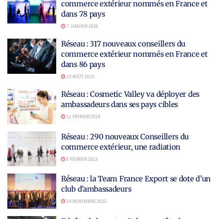
commerce extérieur nommés en France et
dans 78 pays
7 JANVIER 2026
Réseau : 317 nouveaux conseillers du
commerce extérieur nommés en France et
dans 86 pays
25 AOÛT 2025
Réseau : Cosmetic Valley va déployer des
ambassadeurs dans ses pays cibles
12 FÉVRIER 2024
Réseau : 290 nouveaux Conseillers du
commerce extérieur, une radiation
9 FÉVRIER 2023
Réseau : la Team France Export se dote d’un
club d’ambassadeurs
14 NOVEMBRE 2022