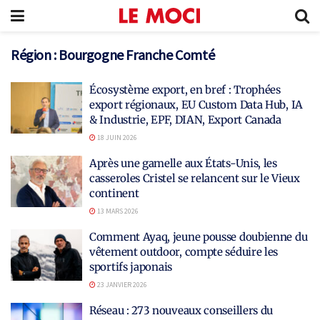
Région :
Bourgogne Franche Comté
Écosystème export, en bref : Trophées
export régionaux, EU Custom Data Hub, IA
& Industrie, EPF, DIAN, Export Canada
18 JUIN 2026
Après une gamelle aux États-Unis, les
casseroles Cristel se relancent sur le Vieux
continent
13 MARS 2026
Comment Ayaq, jeune pousse doubienne du
vêtement outdoor, compte séduire les
sportifs japonais
23 JANVIER 2026
Réseau : 273 nouveaux conseillers du