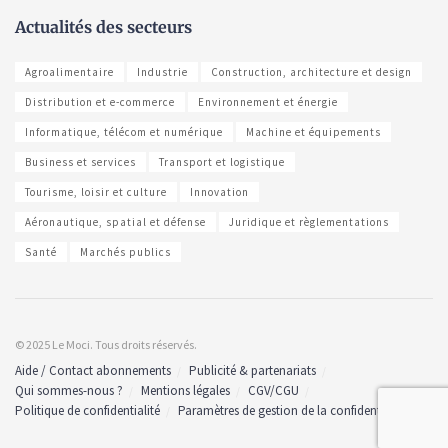
Actualités des secteurs
Agroalimentaire
Industrie
Construction, architecture et design
Distribution et e-commerce
Environnement et énergie
Informatique, télécom et numérique
Machine et équipements
Business et services
Transport et logistique
Tourisme, loisir et culture
Innovation
Aéronautique, spatial et défense
Juridique et règlementations
Santé
Marchés publics
© 2025 Le Moci. Tous droits réservés.
Aide / Contact abonnements
Publicité & partenariats
Qui sommes-nous ?
Mentions légales
CGV/CGU
Politique de confidentialité
Paramètres de gestion de la confidentialité