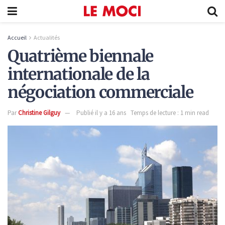
Accueil
Actualités
Quatrième biennale
internationale de la
négociation commerciale
Par
Christine Gilguy
Publié il y a 16 ans
Temps de lecture : 1 min read