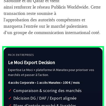
Saoudite et du Qatar et vient
ainsi renforcer le réseau Publicis Worldwide. Cette
transaction reste soumise à
l’approbation des autorités compétentes et
marquera l’entrée sur le marché palestinien
d’un groupe de communication international coté.
PACK ENTREPRISES
Le Moci Export Decision
Expertise Le Moci + plateforme IA Manatex pour prioriser vos
marchés et passer à l’action.
4 accès Corporate • 1 accès Manatex •
100 € / mois
Comparaison & scoring des marchés
Décision DG / DAF / Export alignée
Plans d’entrée marché & livrables