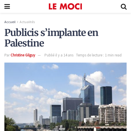
Accueil
Actualités
Publicis s’implante en
Palestine
Par
Christine Gilguy
Publié il y a 14 ans
Temps de lecture : 1 min read