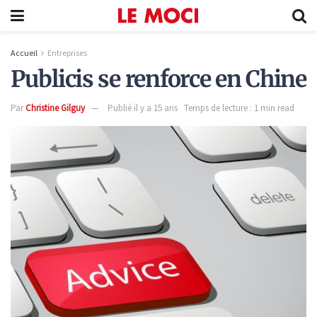
Accueil
Entreprises
Publicis se renforce en Chine
Par
Christine Gilguy
Publié il y a 15 ans
Temps de lecture : 1 min read