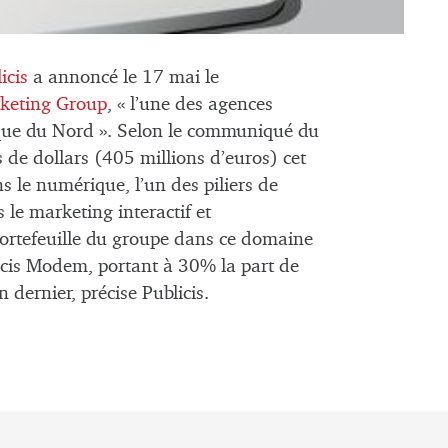
icis
a annoncé le 17 mai le
rketing Group
, « l’une des agences
ue du Nord ». Selon le communiqué du
de dollars (405 millions d’euros) cet
s le numérique, l’un des piliers de
 le marketing interactif et
portefeuille du groupe dans ce domaine
licis Modem, portant à 30% la part de
dernier, précise Publicis.