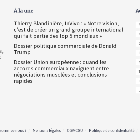
À la une
A
Thierry Blandinière, InVivo : « Notre vision,
c’est de créer un grand groupe international
qui fait partie des top 5 mondiaux »
Dossier politique commerciale de Donald
s,
Trump
s
Dossier Union européenne : quand les
accords commerciaux naviguent entre
négociations musclées et conclusions
rapides
 sommes-nous ?
Mentions légales
CGV/CGU
Politique de confidentialité