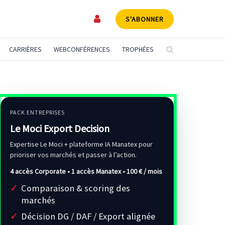
S'ABONNER
CARRIÈRES
WEBCONFÉRENCES
TROPHÉES
PACK ENTREPRISES
Le Moci Export Decision
Expertise Le Moci + plateforme IA Manatex pour
prioriser vos marchés et passer à l’action.
4 accès Corporate • 1 accès Manatex •
100 € / mois
Comparaison & scoring des
marchés
Décision DG / DAF / Export alignée