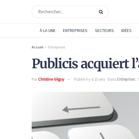
À LA UNE
ENTREPRISES
SECTEURS
IDÉES
Accueil
Entreprises
Publicis acquiert 
Par
Christine Gilguy
Publié il y a 15 ans
Dans
Entreprises