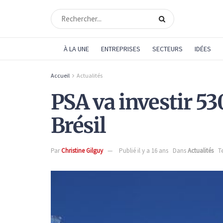
À LA UNE
ENTREPRISES
SECTEURS
IDÉES
Accueil
Actualités
PSA va investir 53
Brésil
Par
Christine Gilguy
Publié il y a 16 ans
Dans
Actualités
T