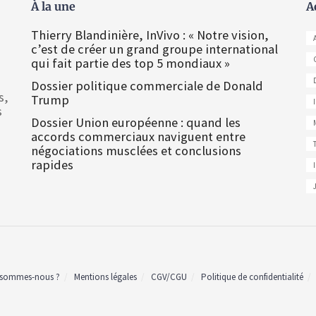
À la une
A
Thierry Blandinière, InVivo : « Notre vision,
c’est de créer un grand groupe international
qui fait partie des top 5 mondiaux »
Dossier politique commerciale de Donald
s,
Trump
s
Dossier Union européenne : quand les
accords commerciaux naviguent entre
négociations musclées et conclusions
rapides
 sommes-nous ?
Mentions légales
CGV/CGU
Politique de confidentialité