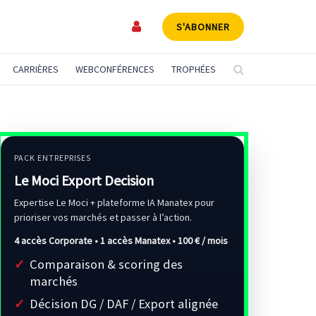
S'ABONNER
CARRIÈRES
WEBCONFÉRENCES
TROPHÉES
PACK ENTREPRISES
Le Moci Export Decision
Expertise Le Moci + plateforme IA Manatex pour
prioriser vos marchés et passer à l’action.
4 accès Corporate • 1 accès Manatex •
100 € / mois
Comparaison & scoring des
marchés
Décision DG / DAF / Export alignée