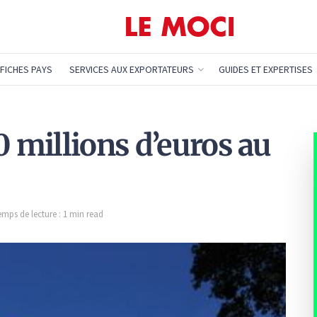
FICHES PAYS
SERVICES AUX EXPORTATEURS
GUIDES ET EXPERTISES
0 millions d’euros au
emps de lecture : 1 min read