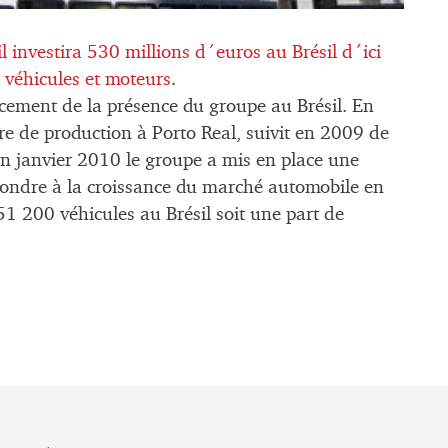
l investira 530 millions d´euros au Brésil d´ici
véhicules et moteurs
.
rcement de la présence du groupe au Brésil. En
re de production à Porto Real, suivit en 2009 de
en janvier 2010 le groupe a mis en place une
pondre à la croissance du marché automobile en
 200 véhicules au Brésil soit une part de