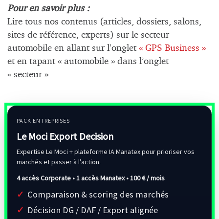
Pour en savoir plus :
Lire tous nos contenus (articles, dossiers, salons,
sites de référence, experts) sur le secteur
automobile en allant sur l’onglet
« GPS Business »
et en tapant « automobile » dans l’onglet
« secteur »
PACK ENTREPRISES
Le Moci Export Decision
Expertise Le Moci + plateforme IA Manatex pour prioriser vos
marchés et passer à l’action.
4 accès Corporate • 1 accès Manatex •
100 € / mois
Comparaison & scoring des marchés
Décision DG / DAF / Export alignée