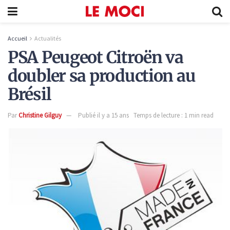
Accueil
Actualités
PSA Peugeot Citroën va
doubler sa production au
Brésil
Par
Christine Gilguy
Publié il y a 15 ans
Temps de lecture : 1 min read