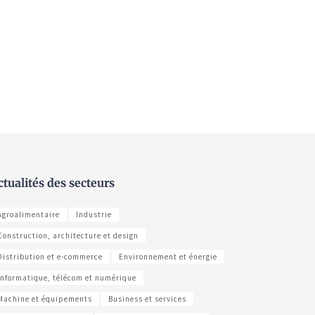
ctualités des secteurs
Agroalimentaire
Industrie
Construction, architecture et design
Distribution et e-commerce
Environnement et énergie
Informatique, télécom et numérique
Machine et équipements
Business et services