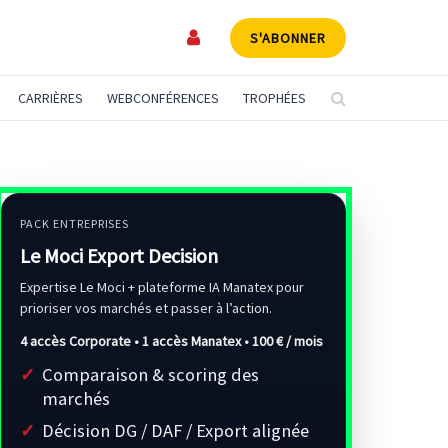
S'ABONNER
CARRIÈRES
WEBCONFÉRENCES
TROPHÉES
PACK ENTREPRISES
Le Moci Export Decision
Expertise Le Moci + plateforme IA Manatex pour
prioriser vos marchés et passer à l’action.
4 accès Corporate • 1 accès Manatex •
100 € / mois
Comparaison & scoring des
marchés
Décision DG / DAF / Export alignée