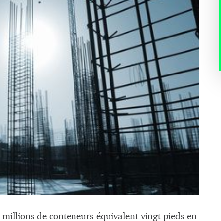
 millions de conteneurs équivalent vingt pieds en