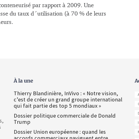
conteneurisé par rapport à 2009. Une
usse du taux d´utilisation (à 70 % de leurs
eurs.
À la une
A
Thierry Blandinière, InVivo : « Notre vision,
c’est de créer un grand groupe international
qui fait partie des top 5 mondiaux »
Dossier politique commerciale de Donald
s,
Trump
s
Dossier Union européenne : quand les
accords commerciaux naviguent entre