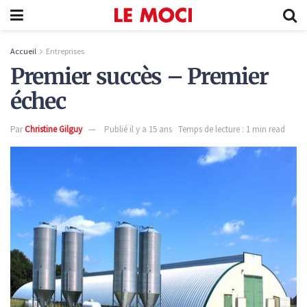
Accueil
Entreprises
Premier succès – Premier
échec
Par
Christine Gilguy
Publié il y a 15 ans
Temps de lecture : 1 min read