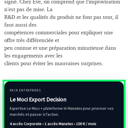
signé. Chez Eve, on comprend que l’improvisation
n’est pas de mise. La
R&D et les qualités du produit ne font pas tout, il
faut aussi des
compétences commerciales pour expliquer une
offre très différenciée et
peu connue et une préparation minutieuse dans
les engagements avec les
clients pour éviter les mauvaises surprises.
PACK ENTREPRISES
Le Moci Export Decision
Expertise Le Moci + plateforme IA Manatex pour prioriser vos
marchés et passer à l’action.
4 accès Corporate • 1 accès Manatex •
100 € / mois