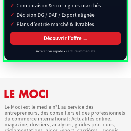
Comparaison & scoring des marchés
Décision DG / DAF / Export alignée
Plans d’entrée marché & livrables
Découvrir l’offre →
Activation rapide • Facture immédiate
Le Moci est le media n°1 au service des
entrepreneurs, des conseillers et des professionnels
du commerce international : Actualités online,
magazine, dossiers, analyses, guides pratiques,
réglementations, aides Export, carrières... Depuis