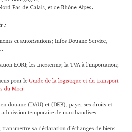
 Nord-Pas-de-Calais, et de Rhône-Alpes
.
r :
ents et autorisations; Infos Douane Service,
s…
tion EORI; les Incoterms; la TVA à l’importation;
iens pour le
Guide de la logistique et du transport
s du Moci
n en douane (DAU) et (DEB); payer ses droits et
sit, admission temporaire de marchandises…
 transmettre sa déclaration d’échanges de biens..