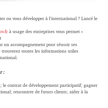
ter ou vous développer à l’international ? Lancé le
v.fr
à usage des entreprises vous permet «
t
ent un accompagnement pour réussir ses
 trouverez toutes les informations utiles
national.
r :
; le contrat de développement participatif; gagner
national; rencontrer de futurs clients; aider à la