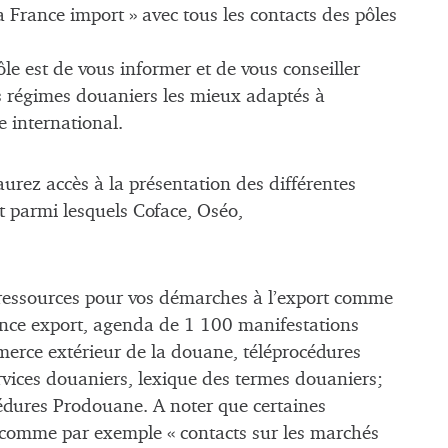
 France import » avec tous les contacts des pôles
e est de vous informer et de vous conseiller
s régimes douaniers les mieux adaptés à
 international.
aurez accès à la présentation des différentes
at parmi lesquels Coface, Oséo,
 ressources pour vos démarches à l’export comme
ance export, agenda de 1 100 manifestations
ommerce extérieur de la douane, téléprocédures
vices douaniers, lexique des termes douaniers;
édures Prodouane. A noter que certaines
 comme par exemple « contacts sur les marchés