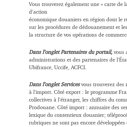
Vous trouverez également une « carte de la
d’action
économique douaniers en région dont le rôl
sur les procédures de dédouanement et le
la structure de vos opérations de commerce
Dans l’onglet Partenaires du portail,
vous 
administrations et des partenaires de l’Ét
Ubifrance, Uccife, ACFCI.
Dans l’onglet Services
vous trouverez des
à l’import. Côté export : le programme Fr
collectives à l’étranger, les chiffres du c
Prodouane. Côté import : annuaire des ser
lexique du contentieux douanier; téléproc
rubriques ne sont pas encore développées