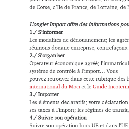
de Corse, d’Ile de France, de Lorraine, de
L’onglet
Import offre des informations pou
1./ S’informer
Les modalités de dédouanement; les agrém
réunions douane entreprise, contrefaçon
2./ S’organiser
Opérateur économique agréé; l’immatricula
système de contrôle à l’import… Vous
pouvez retrouver dans cette rubrique des l
international du Moci
et le
Guide Incoterm
3./ Importer
Les éléments déclaratifs; votre déclaratio
ses taxes à l’import; les régimes de tran
4./ Suivre son opération
Suivre son opération hors-UE et dans l’UE;