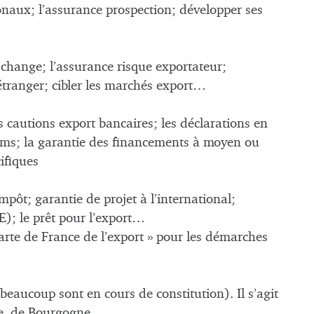
onaux; l’assurance prospection; développer ses
 change; l’assurance risque exportateur;
étranger; cibler les marchés export…
 cautions export bancaires; les déclarations en
rms; la garantie des financements à moyen ou
ifiques
pôt; garantie de projet à l’international;
IE); le prêt pour l’export…
arte de France de l’export » pour les démarches
beaucoup sont en cours de constitution). Il s’agit
ne, de Bourgogne,