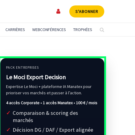
S'ABONNER
CARRIÈRES
WEBCONFÉRENCES
TROPHÉES
PACK ENTREPRISES
Le Moci Export Decision
Expertise Le Moci + plateforme IA Manatex pour
prioriser vos marchés et passer à l’action.
4 accès Corporate • 1 accès Manatex •
100 € / mois
Comparaison & scoring des
marchés
Décision DG / DAF / Export alignée