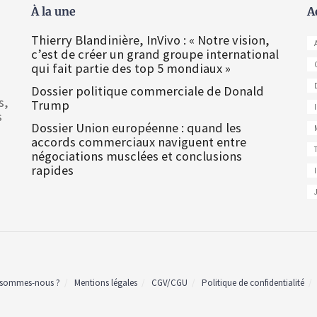
À la une
A
Thierry Blandinière, InVivo : « Notre vision,
c’est de créer un grand groupe international
qui fait partie des top 5 mondiaux »
Dossier politique commerciale de Donald
s,
Trump
s
Dossier Union européenne : quand les
accords commerciaux naviguent entre
négociations musclées et conclusions
rapides
 sommes-nous ?
Mentions légales
CGV/CGU
Politique de confidentialité