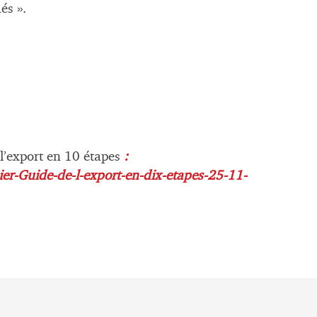
és ».
l’export en 10 étapes
:
r-Guide-de-l-export-en-dix-etapes-25-11-