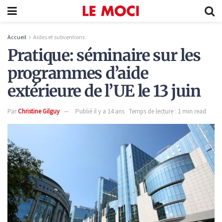
Accueil
Aides et subventions
Pratique: séminaire sur les
programmes d’aide
extérieure de l’UE le 13 juin
Par
Christine Gilguy
Publié il y a 14 ans
Temps de lecture : 1 min read