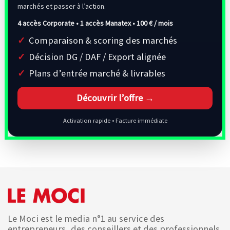
marchés et passer à l’action.
4 accès Corporate • 1 accès Manatex •
100 € / mois
Comparaison & scoring des marchés
Décision DG / DAF / Export alignée
Plans d’entrée marché & livrables
Découvrir l’offre →
Activation rapide • Facture immédiate
Le Moci est le media n°1 au service des
entrepreneurs, des conseillers et des professionnels