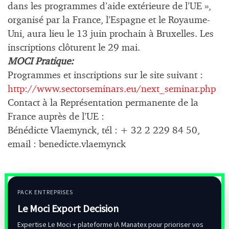
dans les programmes d’aide extérieure de l’UE »,
organisé par la France, l’Espagne et le Royaume-
Uni, aura lieu le 13 juin prochain à Bruxelles. Les
inscriptions clôturent le 29 mai.
MOCI Pratique:
Programmes et inscriptions sur le site suivant :
http://www.sectorseminars.eu/next_seminar.php
Contact à la Représentation permanente de la
France auprès de l’UE :
Bénédicte Vlaemynck, tél : + 32 2 229 84 50,
email : benedicte.vlaemynck
PACK ENTREPRISES
Le Moci Export Decision
Expertise Le Moci + plateforme IA Manatex pour prioriser vos