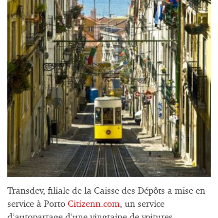
Transdev, filiale de la Caisse des Dépôts a mise en
service à Porto
Citizenn.com
, un service
d’autopartage d’une vingtaine de voitures,