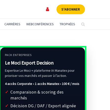
S'ABONNER
CARRIÈRES
WEBCONFÉRENCES
TROPHÉES
PACK ENTREPRISES
Le Moci Export Decision
Expertise Le Moci + plateforme IA Manatex pour
prioriser vos marchés et passer à l’action.
4 accès Corporate • 1 accès Manatex •
100 € / mois
Comparaison & scoring des
marchés
Décision DG / DAF / Export alignée