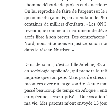
l’homme déborde de projets et d’anecdotes.
On lui reproche de faire de l’argent sur le
qu’on me dit ça mais, en attendant, le Pl
centaines de milliers d’enfants. » Les ONG c
revendique comme un instrument de dével
accès libre à son brevet. Des contrefaçons 
Nord, nous attaquons en justice, sinon nou
dans le réseau Nutriset. »
Dans deux ans, c’est sa fille Adeline, 32 
en sociologie appliquée, qui prendra la rel
inquiète que son père. Mais pas de stress 
racontées avec un large sourire. Jeune m
passé beaucoup de temps en Afrique « ent
européenne, secteur privé… Une vocation ? 
ma vie. Mes parents m’ont envoyée 15 jour