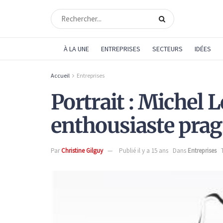
À LA UNE
ENTREPRISES
SECTEURS
IDÉES
Accueil
Entreprises
Portrait : Michel 
enthousiaste pra
Par
Christine Gilguy
Publié il y a 15 ans
Dans
Entreprises