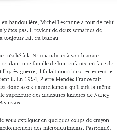
os en bandoulière, Michel Lescanne a tout de celui
n’y êtes pas. Il revient de deux semaines de
a toujours fait du bateau.
e très lié à la Normandie et à son histoire
me, dans une famille de huit enfants, en face de
t l’après-guerre, il fallait nourrir correctement les
vient-il. En 1954, Pierre-Mendès France fait
C’est donc assez naturellement qu’il suit la même
ale supérieure des industries laitières de Nancy,
 Beauvais.
de vous expliquer en quelques coups de crayon
fonctionnement des micronutriments. Passionné,