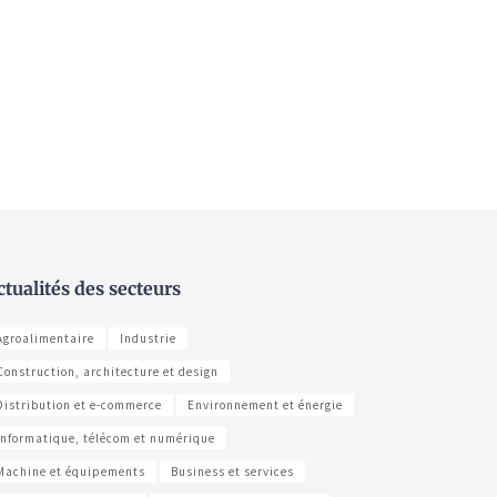
ctualités des secteurs
Agroalimentaire
Industrie
Construction, architecture et design
Distribution et e-commerce
Environnement et énergie
Informatique, télécom et numérique
Machine et équipements
Business et services