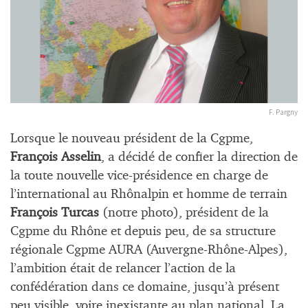
F. Pargny
Lorsque le nouveau président de la Cgpme,
François Asselin
, a décidé de confier la direction de
la toute nouvelle vice-présidence en charge de
l’international au Rhônalpin et homme de terrain
François Turcas
(notre photo), président de la
Cgpme du Rhône et depuis peu, de sa structure
régionale Cgpme AURA (Auvergne-Rhône-Alpes),
l’ambition était de relancer l’action de la
confédération dans ce domaine, jusqu’à présent
peu visible, voire inexistante au plan national. La