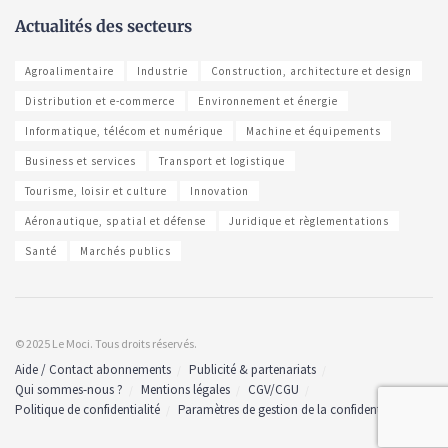
Actualités des secteurs
Agroalimentaire
Industrie
Construction, architecture et design
Distribution et e-commerce
Environnement et énergie
Informatique, télécom et numérique
Machine et équipements
Business et services
Transport et logistique
Tourisme, loisir et culture
Innovation
Aéronautique, spatial et défense
Juridique et règlementations
Santé
Marchés publics
© 2025 Le Moci. Tous droits réservés.
Aide / Contact abonnements
Publicité & partenariats
Qui sommes-nous ?
Mentions légales
CGV/CGU
Politique de confidentialité
Paramètres de gestion de la confidentialité