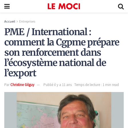
Accueil
Entreprises
PME / International :
comment la Cgpme prépare
son renforcement dans
l’écosystème national de
l’export
Par
Christine Gilguy
Publié il y a 11 ans
Temps de lecture : 1 min read