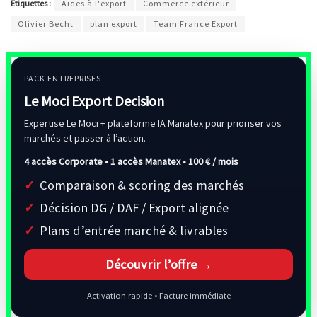
Étiquettes :
Aides à l'export
Commerce extérieur
Olivier Becht
plan export
Team France Export
PACK ENTREPRISES
Le Moci Export Decision
Expertise Le Moci + plateforme IA Manatex pour prioriser vos
marchés et passer à l’action.
4 accès Corporate • 1 accès Manatex •
100 € / mois
Comparaison & scoring des marchés
Décision DG / DAF / Export alignée
Plans d’entrée marché & livrables
Découvrir l’offre →
Activation rapide • Facture immédiate