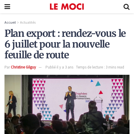
Accueil
Actualités
Plan export : rendez-vous le
6 juillet pour la nouvelle
feuille de route
Par
Christine Gilguy
Publié il y a 3 ans
Temps de lecture : 3 mins read