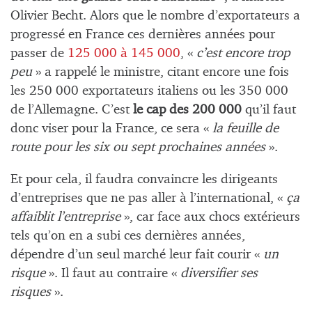
Olivier Becht. Alors que le nombre d’exportateurs a
progressé en France ces dernières années pour
passer de
125 000 à 145 000
, «
c’est encore trop
peu
» a rappelé le ministre, citant encore une fois
les 250 000 exportateurs italiens ou les 350 000
de l’Allemagne. C’est
le cap des 200 000
qu’il faut
donc viser pour la France, ce sera «
la feuille de
route pour les six ou sept prochaines années
».
Et pour cela, il faudra convaincre les dirigeants
d’entreprises que ne pas aller à l’international, «
ça
affaiblit l’entreprise
», car face aux chocs extérieurs
tels qu’on en a subi ces dernières années,
dépendre d’un seul marché leur fait courir «
un
risque
». Il faut au contraire «
diversifier ses
risques
».