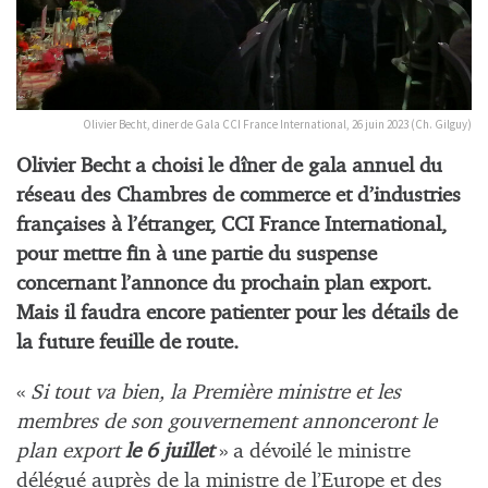
Olivier Becht, diner de Gala CCI France International, 26 juin 2023 (Ch. Gilguy)
Olivier Becht a choisi le dîner de gala annuel du
réseau des Chambres de commerce et d’industries
françaises à l’étranger, CCI France International,
pour mettre fin à une partie du suspense
concernant l’annonce du prochain plan export.
Mais il faudra encore patienter pour les détails de
la future feuille de route.
«
Si tout va bien, la Première ministre et les
membres de son gouvernement annonceront le
plan export
le 6 juillet
» a dévoilé le ministre
délégué auprès de la ministre de l’Europe et des