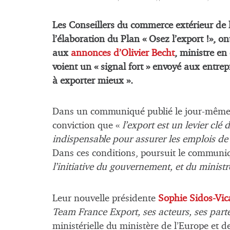
Les Conseillers du commerce extérieur de 
l’élaboration du Plan « Osez l’export !», ont
aux
annonces d’Olivier Becht
, ministre en
voient un « signal fort » envoyé aux entrep
à exporter mieux ».
Dans un communiqué publié le jour-même d
conviction que «
l’export est un levier clé 
indispensable pour assurer les emplois de
Dans ces conditions, poursuit le communiq
l’initiative du gouvernement, et du minis
Leur nouvelle présidente
Sophie Sidos-Vic
Team France Export, ses acteurs, ses part
ministérielle du ministère de l’Europe et de