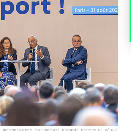
a Table ronde sur la team France Export lors du lancement du Plan export, le 31 août (DR).