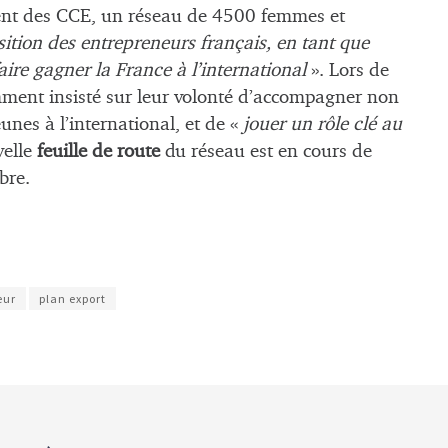
ent des CCE, un réseau de 4500 femmes et
sition des entrepreneurs français, en tant que
re gagner la France à l’international
». Lors de
mment insisté sur leur volonté d’accompagner non
unes à l’international, et de «
jouer un rôle clé au
velle
feuille de route
du réseau est en cours de
bre.
eur
plan export