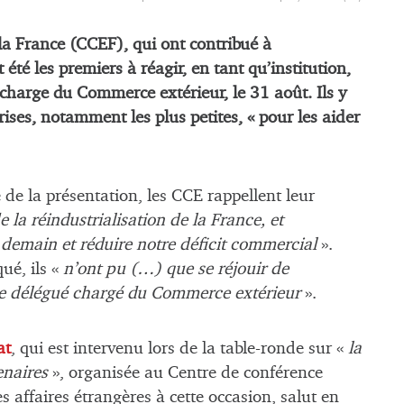
la France (CCEF), qui ont contribué à
 été les premiers à réagir, en tant qu’institution,
 charge du Commerce extérieur, le 31 août. Ils y
rises, notamment les plus petites, « pour les aider
e la présentation, les CCE rappellent leur
de la réindustrialisation de la France, et
 demain et réduire notre déficit commercial
».
ué, ils «
n’ont pu (…) que se réjouir de
tre délégué chargé du Commerce extérieur
».
at
, qui est intervenu lors de la table-ronde sur «
la
enaires
», organisée au Centre de conférence
s affaires étrangères à cette occasion, salut en