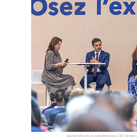
Sophie Sidos-Vicat, présidente des CCEF, lors de l