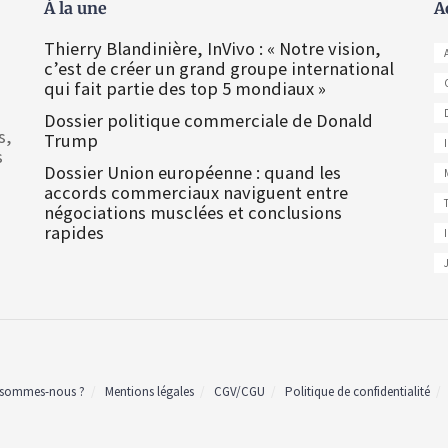
À la une
A
Thierry Blandinière, InVivo : « Notre vision,
c’est de créer un grand groupe international
qui fait partie des top 5 mondiaux »
Dossier politique commerciale de Donald
s,
Trump
s
Dossier Union européenne : quand les
accords commerciaux naviguent entre
négociations musclées et conclusions
rapides
 sommes-nous ?
Mentions légales
CGV/CGU
Politique de confidentialité