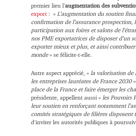
premier lieu l’
augmentation des subventi
export
: «
L’augmentation du soutien fina
confirmation de l’assurance prospection, l
participation aux foires et salons de l’ét
nos PME exportatrices de disposer d’un sou
exporter mieux et plus, et ainsi contribuer
monde
» se félicite-t-elle.
Autre aspect apprécié, «
la valorisation de
les entreprises lauréates de France 2030
»
place de la France et faire émerger les 
présidente, appellent aussi «
les Pouvoirs P
leur soutien en renforçant notamment l’ass
comités stratégiques de filières disposent 
d’inviter les autorités publiques à poursuiv