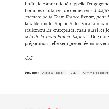
Enfin, le communiqué rappelle l’engagem
hommes d’affaires, de demeurer «
à dispo
membre de la Team France Export, pour fai
la table-ronde, Sophie Sidos-Vicat a nota
seulement les entreprises, mais aussi les je
sein de la Team France Export
». Une nou
préparation : elle sera présentée en novem
C.G
Étiquettes :
Aides à l'export
CCEF
Commerce extéri