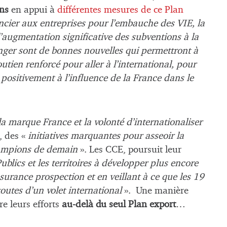
ons
en appui à
différentes mesures de ce Plan
ncier aux entreprises pour l’embauche des VIE, la
’augmentation significative des subventions à la
ranger sont de bonnes nouvelles qui permettront à
tien renforcé pour aller à l’international, pour
 positivement à l’influence de la France dans le
 la marque France et la volonté d’internationaliser
, des «
initiatives marquantes pour asseoir la
champions de demain
». Les CCE, poursuit leur
ublics et les territoires à développer plus encore
urance prospection et en veillant à ce que les 19
toutes d’un volet international
». Une manière
re leurs efforts
au-delà du seul Plan export
…