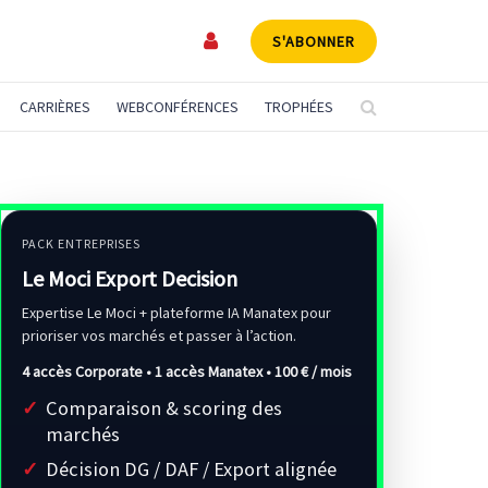
S'ABONNER
CARRIÈRES
WEBCONFÉRENCES
TROPHÉES
PACK ENTREPRISES
Le Moci Export Decision
Expertise Le Moci + plateforme IA Manatex pour
prioriser vos marchés et passer à l’action.
4 accès Corporate • 1 accès Manatex •
100 € / mois
Comparaison & scoring des
marchés
Décision DG / DAF / Export alignée