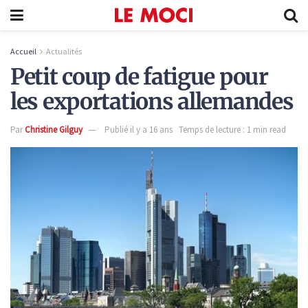
Accueil
Actualités
Petit coup de fatigue pour
les exportations allemandes
Par
Christine Gilguy
Publié il y a 16 ans
Temps de lecture : 1 min read