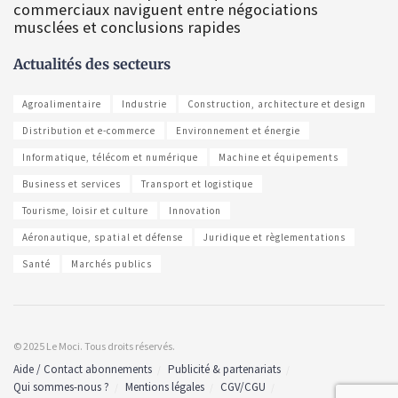
commerciaux naviguent entre négociations
musclées et conclusions rapides
Actualités des secteurs
Agroalimentaire
Industrie
Construction, architecture et design
Distribution et e-commerce
Environnement et énergie
Informatique, télécom et numérique
Machine et équipements
Business et services
Transport et logistique
Tourisme, loisir et culture
Innovation
Aéronautique, spatial et défense
Juridique et règlementations
Santé
Marchés publics
© 2025 Le Moci. Tous droits réservés.
Aide / Contact abonnements
Publicité & partenariats
Qui sommes-nous ?
Mentions légales
CGV/CGU