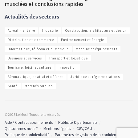
musclées et conclusions rapides
Actualités des secteurs
Agroalimentaire
Industrie
Construction, architecture et design
Distribution et e-commerce
Environnement et énergie
Informatique, télécom et numérique
Machine et équipements
Business et services
Transport et logistique
Tourisme, loisir et culture
Innovation
Aéronautique, spatial et défense
Juridique et règlementations
Santé
Marchés publics
© 2025 Le Moci. Tous droits réservés.
Aide / Contact abonnements
Publicité & partenariats
Qui sommes-nous ?
Mentions légales
CGV/CGU
Politique de confidentialité
Paramètres de gestion de la confidentialité