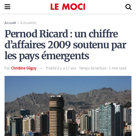
Accueil
Actualités
Pernod Ricard : un chiffre
d’affaires 2009 soutenu par
les pays émergents
Par
Christine Gilguy
Publié il y a 17 ans
Temps de lecture : 1 min read