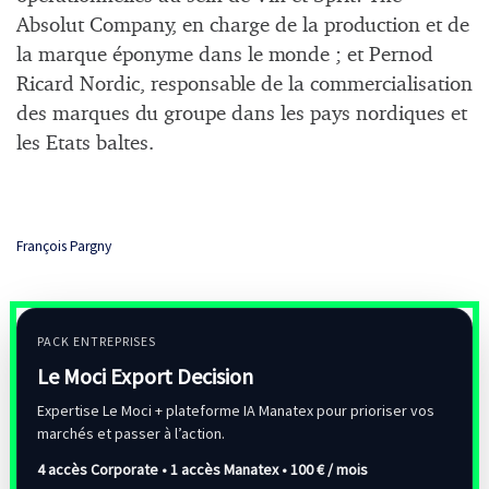
Absolut Company, en charge de la production et de
la marque éponyme dans le monde ; et Pernod
Ricard Nordic, responsable de la commercialisation
des marques du groupe dans les pays nordiques et
les Etats baltes.
François Pargny
PACK ENTREPRISES
Le Moci Export Decision
Expertise Le Moci + plateforme IA Manatex pour prioriser vos
marchés et passer à l’action.
4 accès Corporate • 1 accès Manatex •
100 € / mois