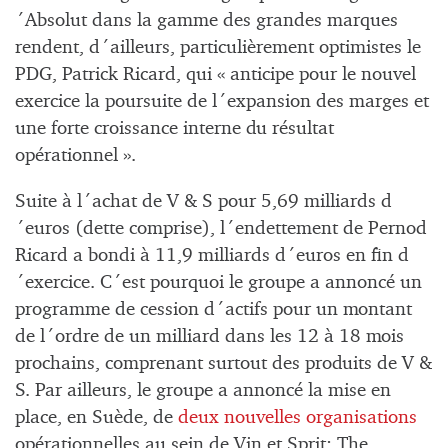
´Absolut dans la gamme des grandes marques
rendent, d´ailleurs, particulièrement optimistes le
PDG, Patrick Ricard, qui « anticipe pour le nouvel
exercice la poursuite de l´expansion des marges et
une forte croissance interne du résultat
opérationnel ».
Suite à l´achat de V & S pour 5,69 milliards d
´euros (dette comprise), l´endettement de Pernod
Ricard a bondi à 11,9 milliards d´euros en fin d
´exercice. C´est pourquoi le groupe a annoncé un
programme de cession d´actifs pour un montant
de l´ordre de un milliard dans les 12 à 18 mois
prochains, comprenant surtout des produits de V &
S. Par ailleurs, le groupe a annoncé la mise en
place, en Suède, de
deux nouvelles organisations
opérationnelles au sein de Vin et Sprit: The