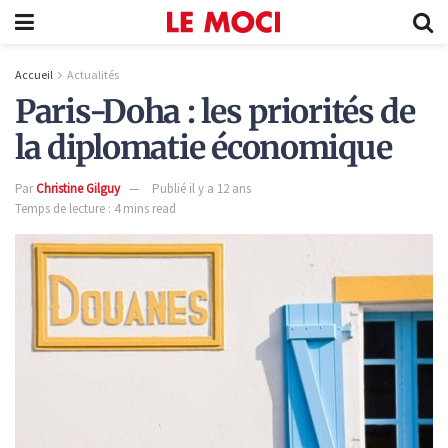
Accueil
Actualités
Paris-Doha : les priorités de
la diplomatie économique
Par
Christine Gilguy
Publié il y a 12 ans
Temps de lecture : 4 mins read