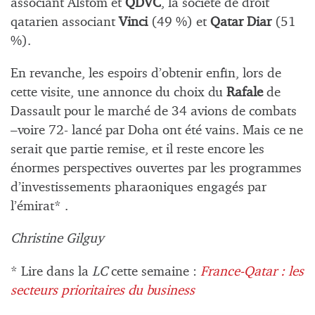
associant Alstom et
QDVC
, la société de droit
qatarien associant
Vinci
(49 %) et
Qatar Diar
(51
%).
En revanche, les espoirs d’obtenir enfin, lors de
cette visite, une annonce du choix du
Rafale
de
Dassault pour le marché de 34 avions de combats
–voire 72- lancé par Doha ont été vains. Mais ce ne
serait que partie remise, et il reste encore les
énormes perspectives ouvertes par les programmes
d’investissements pharaoniques engagés par
l’émirat* .
Christine Gilguy
* Lire dans la
LC
cette semaine
:
France-Qatar : les
secteurs prioritaires du business