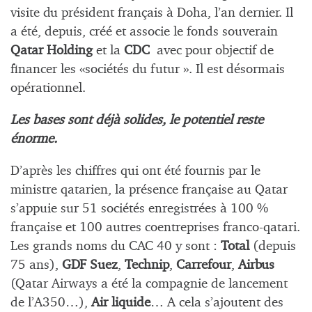
visite du président français à Doha, l’an dernier. Il
a été, depuis, créé et associe le fonds souverain
Qatar Holding
et la
CDC
avec pour objectif de
financer les «sociétés du futur ». Il est désormais
opérationnel.
Les bases sont déjà solides, le potentiel reste
énorme.
D’après les chiffres qui ont été fournis par le
ministre qatarien, la présence française au Qatar
s’appuie sur 51 sociétés enregistrées à 100 %
française et 100 autres coentreprises franco-qatari.
Les grands noms du CAC 40 y sont :
Total
(depuis
75 ans),
GDF Suez
,
Technip
,
Carrefour
,
Airbus
(Qatar Airways a été la compagnie de lancement
de l’A350…),
Air liquide
… A cela s’ajoutent des