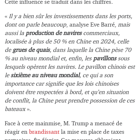
Cette influence se traduit dans les chiffres.
«
Il y a bien sûr les investissements dans les ports,
dont on parle beaucoup
, analyse Eve Barré,
mais
aussi la
production de navires
commerciaux,
localisée à plus de 50 % en Chine en 2024, celle
de
grues de quais
, dans laquelle la Chine pèse 70
% au niveau mondial et, enfin, les
pavillons
sous
lesquels opèrent les navires. Le pavillon chinois est
le
sixième au niveau mondial
, ce qui a son
importance car signifie que les lois chinoises
doivent être respectées à bord, et qu’en situation
de conflit, la Chine peut prendre possession de ces
bateaux
».
Face à cette mainmise, M. Trump a menacé de
réagir en
brandissant
la mise en place de taxes