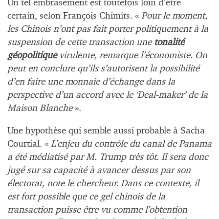
Un tel embrasement est toutefois loin d’être
certain, selon François Chimits. «
Pour le moment,
les Chinois n’ont pas fait porter politiquement à la
suspension de cette transaction une
tonalité
géopolitique
virulente, remarque l’économiste. On
peut en conclure qu’ils s’autorisent la possibilité
d’en faire une monnaie d’échange dans la
perspective d’un accord avec le ‘Deal-maker’ de la
Maison Blanche
».
Une hypothèse qui semble aussi probable à Sacha
Courtial. «
L’enjeu du contrôle du canal de Panama
a été médiatisé par M. Trump très tôt. Il sera donc
jugé sur sa capacité à avancer dessus par son
électorat, note le chercheur. Dans ce contexte, il
est fort possible que ce gel chinois de la
transaction puisse être vu comme l’obtention