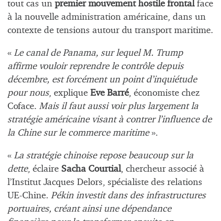
tout cas un
premier mouvement hostile frontal
face
à la nouvelle administration américaine, dans un
contexte de tensions autour du transport maritime.
«
Le canal de Panama, sur lequel M. Trump
affirme vouloir reprendre le contrôle depuis
décembre, est forcément un point d’inquiétude
pour nous
, explique
Eve Barré
, économiste chez
Coface.
Mais il faut aussi voir plus largement la
stratégie américaine visant à contrer l’influence de
la Chine sur le commerce maritime
».
«
La stratégie chinoise repose beaucoup sur la
dette
, éclaire
Sacha Courtial
, chercheur associé à
l’Institut Jacques Delors, spécialiste des relations
UE-Chine.
Pékin investit dans des infrastructures
portuaires, créant ainsi une dépendance