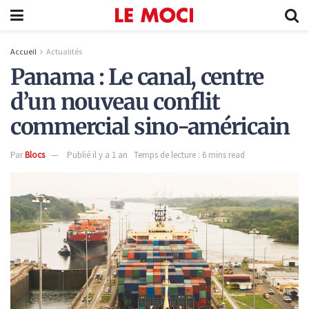
Accueil
Actualités
Panama : Le canal, centre
d’un nouveau conflit
commercial sino-américain
Par
Blocs
Publié il y a 1 an
Temps de lecture : 6 mins read