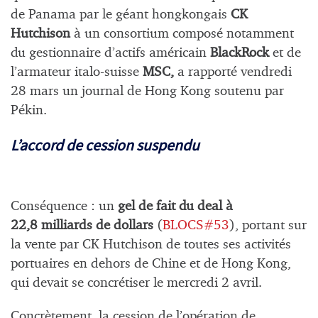
de Panama par le géant hongkongais
CK
Hutchison
à un consortium composé notamment
du gestionnaire d’actifs américain
BlackRock
et de
l’armateur italo-suisse
MSC,
a rapporté vendredi
28 mars un journal de Hong Kong soutenu par
Pékin.
L’accord de cession suspendu
Conséquence : un
gel de fait du deal à
22,8 milliards de dollars
(
BLOCS#53
), portant sur
la vente par CK Hutchison de toutes ses activités
portuaires en dehors de Chine et de Hong Kong,
qui devait se concrétiser le mercredi 2 avril.
Concrètement, la cession de l’opération de