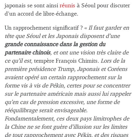
japonais se sont ainsi
réunis
à Séoul pour discuter
d’un accord de libre-échange.
Un rapprochement significatif ? «
Il faut garder en
tête que Séoul et les Japonais disposent d’une
grande connaissance dans la gestion du
partenaire chinois
, et ont une vision très claire de
ce qu’il est
, tempère François Chimits.
Lors de la
première présidence Trump, Japonais et Coréens
avaient opéré un certain rapprochement sur la
forme vis à vis de Pékin, certes pour se concentrer
sur le partenaire américain mais aussi lui rappeler
qu’en cas de pression excessive, une forme de
rééquilibrage serait envisageable.
Fondamentalement, ces deux pays limitrophes de
la Chine ne se font guère d’illusion sur les limites
de tout rapprochement avec Pékin, et des risques