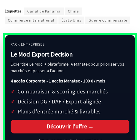
Étiquettes :
Canal de Panama
Chine
Commerce international
États-Unis
Guerre commerciale
PACK ENTREPRISES
Le Moci Export Decision
Expertise Le Moci + plateforme IA Manatex pour prioriser vos
marchés et passer à l’action.
4 accès Corporate • 1 accès Manatex •
100 € / mois
Comparaison & scoring des marchés
Décision DG / DAF / Export alignée
Plans d’entrée marché & livrables
Découvrir l’offre →