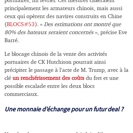
portuaires, fin février. Ces mesures cibleraient
principalement les armateurs chinois, mais aussi
ceux qui opèrent des navires construits en Chine
(
BLOCS#53
). «
Des estimations ont montré que
80% des bateaux seraient concernés
», précise Eve
Barré.
Le blocage chinois de la vente des activités
portuaires de CK Hutchison pourrait ainsi
précipiter le passage à l’acte de M. Trump, avec à la
clé
un renchérissement des coûts
du fret et une
possible escalade entre les deux blocs
commerciaux.
Une monnaie d’échange pour un futur deal ?