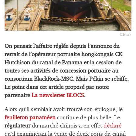
© Istock
On pensait l’affaire réglée depuis l’annonce du
retrait de l’opérateur portuaire hongkongais CK
Hutchison du canal de Panama et la cession de
toutes ses activités de concession portuaire au
consortium BlackRock-MSC. Mais Pékin se rebiffe.
Le point dans cet article proposé par notre
partenaire
La newsletter BLOCS
.
Alors qu’il semblait avoir trouvé son épilogue, le
feuilleton panaméen
continue de plus belle. Le
régulateur
du marché chinois a en effet
déclaré
qu’il examinerait la vente de deux ports du canal