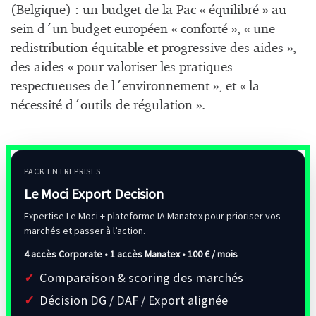
(Belgique) : un budget de la Pac « équilibré » au
sein d´un budget européen « conforté », « une
redistribution équitable et progressive des aides »,
des aides « pour valoriser les pratiques
respectueuses de l´environnement », et « la
nécessité d´outils de régulation ».
PACK ENTREPRISES
Le Moci Export Decision
Expertise Le Moci + plateforme IA Manatex pour prioriser vos
marchés et passer à l’action.
4 accès Corporate • 1 accès Manatex •
100 € / mois
Comparaison & scoring des marchés
Décision DG / DAF / Export alignée