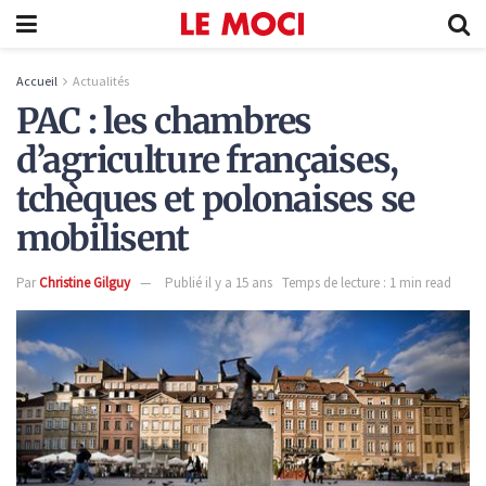
Accueil
Actualités
PAC : les chambres
d’agriculture françaises,
tchèques et polonaises se
mobilisent
Par
Christine Gilguy
Publié il y a 15 ans
Temps de lecture : 1 min read