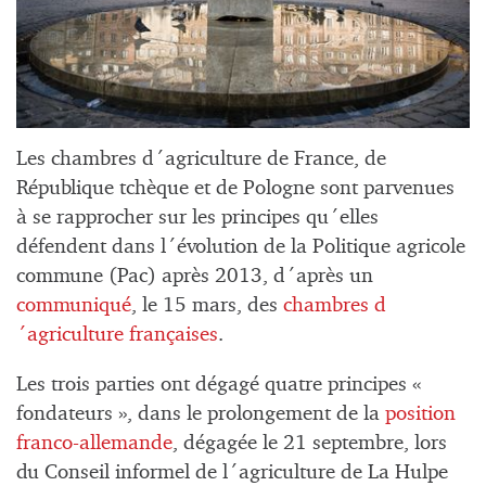
Les chambres d´agriculture de France, de
République tchèque et de Pologne sont parvenues
à se rapprocher sur les principes qu´elles
défendent dans l´évolution de la Politique agricole
commune (Pac) après 2013, d´après un
communiqué
, le 15 mars, des
chambres d
´agriculture françaises
.
Les trois parties ont dégagé quatre principes «
fondateurs », dans le prolongement de la
position
franco-allemande
, dégagée le 21 septembre, lors
du Conseil informel de l´agriculture de La Hulpe