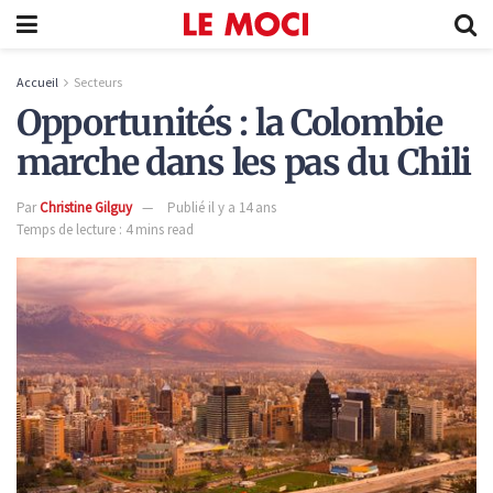
Accueil
Secteurs
Opportunités : la Colombie
marche dans les pas du Chili
Par
Christine Gilguy
Publié il y a 14 ans
Temps de lecture : 4 mins read