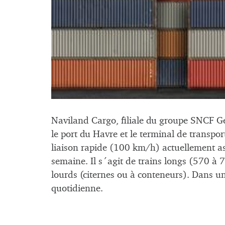
Naviland Cargo, filiale du groupe SNCF Geo
le port du Havre et le terminal de trans
liaison rapide (100 km/h) actuellement as
semaine. Il s´agit de trains longs (570 
lourds (citernes ou à conteneurs). Dans u
quotidienne.