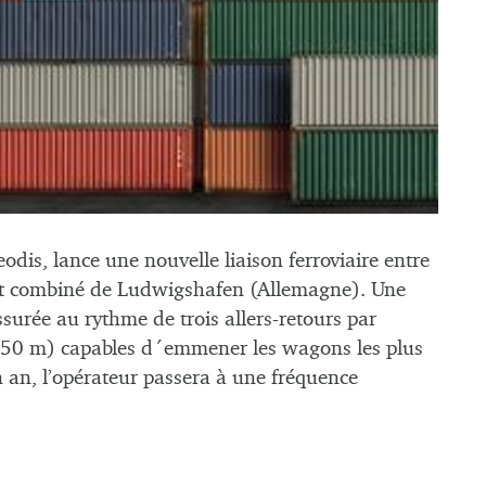
dis, lance une nouvelle liaison ferroviaire entre
port combiné de Ludwigshafen (Allemagne). Une
surée au rythme de trois allers-retours par
à 750 m) capables d´emmener les wagons les plus
n an, l’opérateur passera à une fréquence