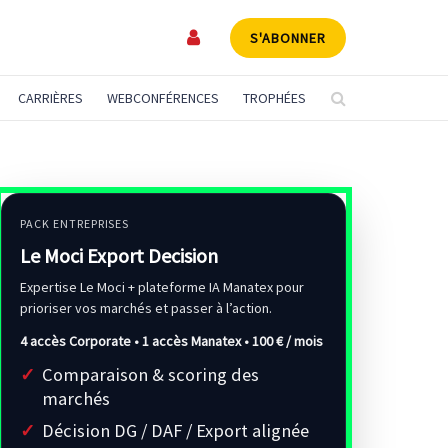
S'ABONNER
CARRIÈRES
WEBCONFÉRENCES
TROPHÉES
PACK ENTREPRISES
Le Moci Export Decision
Expertise Le Moci + plateforme IA Manatex pour
prioriser vos marchés et passer à l’action.
4 accès Corporate • 1 accès Manatex •
100 € / mois
Comparaison & scoring des
marchés
Décision DG / DAF / Export alignée