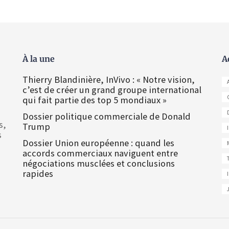
À la une
A
Thierry Blandinière, InVivo : « Notre vision,
c’est de créer un grand groupe international
qui fait partie des top 5 mondiaux »
Dossier politique commerciale de Donald
s,
Trump
s
Dossier Union européenne : quand les
accords commerciaux naviguent entre
négociations musclées et conclusions
rapides