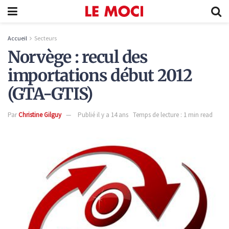
Accueil
Secteurs
Norvège : recul des
importations début 2012
(GTA-GTIS)
Par
Christine Gilguy
Publié il y a 14 ans
Temps de lecture : 1 min read