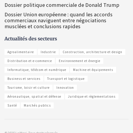
Dossier politique commerciale de Donald Trump
Dossier Union européenne : quand les accords
commerciaux naviguent entre négociations
musclées et conclusions rapides
Actualités des secteurs
Agroalimentaire
Industrie
Construction, architecture et design
Distribution et e-commerce
Environnement et énergie
Informatique, télécom et numérique
Machine et équipements
Business et services
Transport et logistique
Tourisme, loisir et culture
Innovation
Aéronautique, spatial et défense
Juridique et règlementations
Santé
Marchés publics
© 2025 Le Moci. Tous droits réservés.