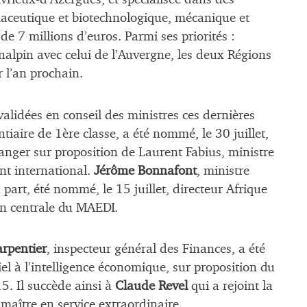
maceutique et biotechnologique, mécanique et
e 7 millions d’euros. Parmi ses priorités :
alpin avec celui de l’Auvergne, les deux Régions
 l’an prochain.
alidées en conseil des ministres ces dernières
ntiaire de 1ère classe, a été nommé, le 30 juillet,
ranger sur proposition de Laurent Fabius, ministre
nt international.
Jérôme Bonnafont
, ministre
 part, été nommé, le 15 juillet, directeur Afrique
on centrale du MAEDI.
arpentier
, inspecteur général des Finances, a été
el à l’intelligence économique, sur proposition du
5. Il succède ainsi à
Claude Revel
qui a rejoint la
maître en service extraordinaire.