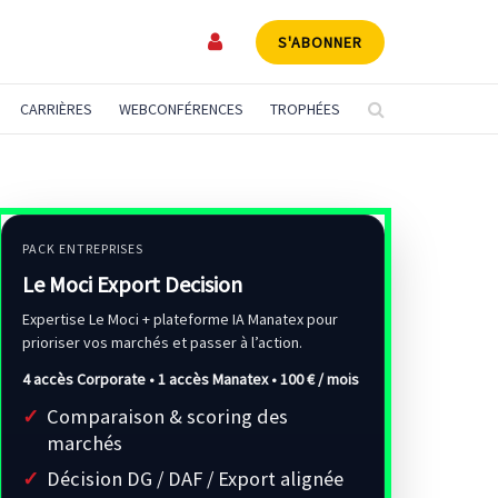
S'ABONNER
CARRIÈRES
WEBCONFÉRENCES
TROPHÉES
PACK ENTREPRISES
Le Moci Export Decision
Expertise Le Moci + plateforme IA Manatex pour
prioriser vos marchés et passer à l’action.
4 accès Corporate • 1 accès Manatex •
100 € / mois
Comparaison & scoring des
marchés
Décision DG / DAF / Export alignée