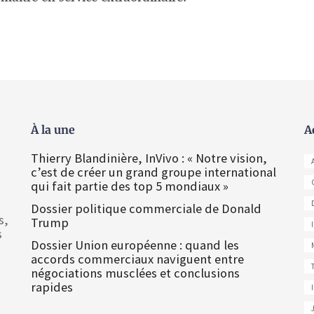
À la une
A
Thierry Blandinière, InVivo : « Notre vision,
c’est de créer un grand groupe international
qui fait partie des top 5 mondiaux »
Dossier politique commerciale de Donald
s,
Trump
s
Dossier Union européenne : quand les
accords commerciaux naviguent entre
négociations musclées et conclusions
rapides