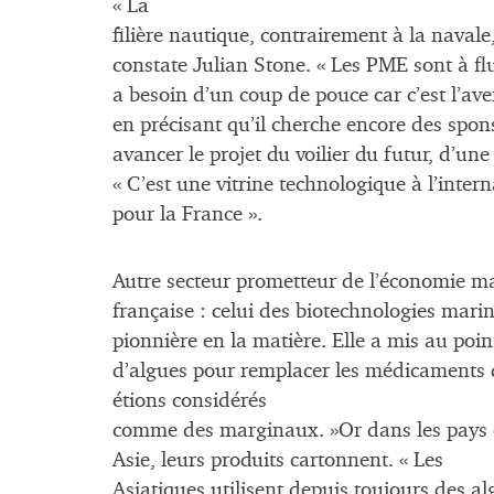
« La
filière nautique, contrairement à la naval
constate Julian Stone. « Les PME sont à fl
a besoin d’un coup de pouce car c’est l’aveni
en précisant qu’il cherche encore des spons
avancer le projet du voilier du futur, d’un
« C’est une vitrine technologique à l’inter
pour la France ».
Autre secteur prometteur de l’économie m
française : celui des biotechnologies mari
pionnière en la matière. Elle a mis au poin
d’algues pour remplacer les médicaments da
étions considérés
comme des marginaux. »Or dans les pays
Asie, leurs produits cartonnent. « Les
Asiatiques utilisent depuis toujours des 