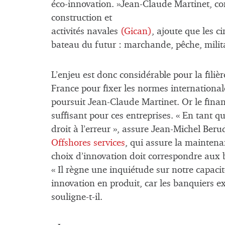
éco-innovation. »Jean-Claude Martinet, co
construction et
activités navales
(Gican)
, ajoute que les 
bateau du futur : marchande, pêche, militai
L’enjeu est donc considérable pour la filière.
France pour fixer les normes internationale
poursuit Jean-Claude Martinet. Or le finan
suffisant pour ces entreprises. « En tant 
droit à l’erreur », assure Jean-Michel Beru
Offshores services
, qui assure la maintena
choix d’innovation doit correspondre aux 
« Il règne une inquiétude sur notre capaci
innovation en produit, car les banquiers ex
souligne-t-il.