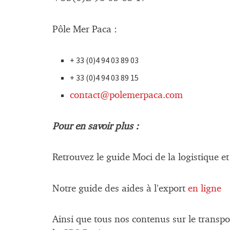
Pôle Mer Paca :
+ 33 (0)4 94 03 89 03
+ 33 (0)4 94 03 89 15
contact@polemerpaca.com
Pour en savoir plus :
Retrouvez le guide Moci de la logistique e
Notre guide des aides à l’export
en ligne
Ainsi que tous nos contenus sur le transp