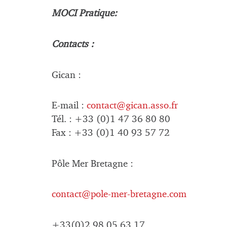
MOCI Pratique:
Contacts :
Gican :
E-mail :
contact@gican.asso.fr
Tél. : +33 (0)1 47 36 80 80
Fax : +33 (0)1 40 93 57 72
Pôle Mer Bretagne :
contact@pole-mer-bretagne.com
+33(0)2 98 05 63 17