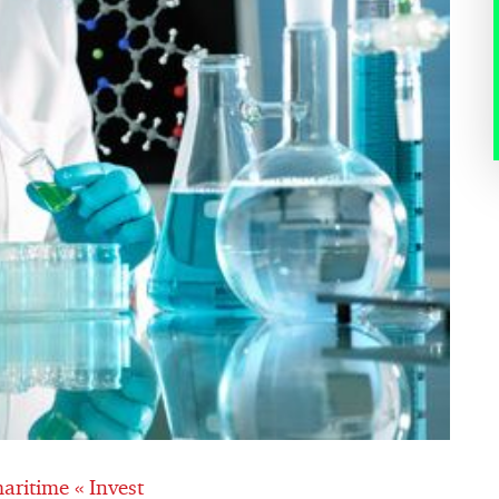
aritime « Invest