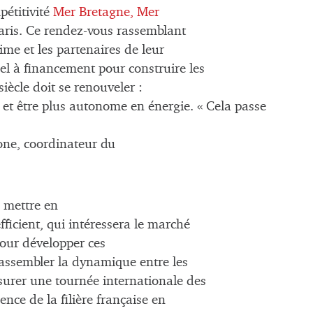
pétitivité
Mer Bretagne,
Mer
Paris. Ce rendez-vous rassemblant
me et les partenaires de leur
l à financement pour construire les
iècle doit se renouveler :
 et être plus autonome en énergie. « Cela passe
tone, coordinateur du
à mettre en
icient, qui intéressera le marché
pour développer ces
 rassembler la dynamique entre les
ssurer une tournée internationale des
ence de la filière française en