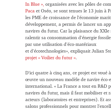
In Blue »,
organisées avec les pôles de com
Paca
et Oséo, se sont tenues le 13 juin à 
les PME de croissance de l’économie mariti
développement, a permis de lancer un appe
navires du futur. Car la plaisance du XXIe s
ralentir sa consommation d’énergie fossile
par une utilisation d’éco-matériaux
et d’écotechnologies», expliquait Julian S
projet « Voilier du futur »
.
D’ici quatre à cinq ans, ce projet est voué 
œuvre un nouveau modèle de navire éco-eff
international. « La France a tout en R&D 
navires du futur, mais il faut mobiliser et
acteurs (laboratoires et entreprises). Et a
salons professionnels pour montrer l’excell