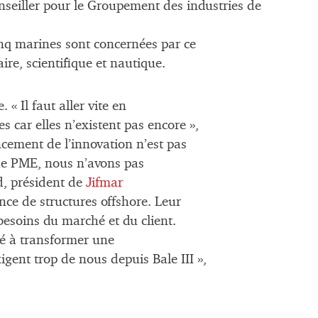
nseiller pour le Groupement des industries de
cinq marines sont concernées par ce
re, scientifique et nautique.
 « Il faut aller vite en
s car elles n’existent pas encore »,
cement de l’innovation n’est pas
que PME, nous n’avons pas
d, président de
Jifmar
nce de structures offshore. Leur
besoins du marché et du client.
té à transformer une
igent trop de nous depuis Bale III »,