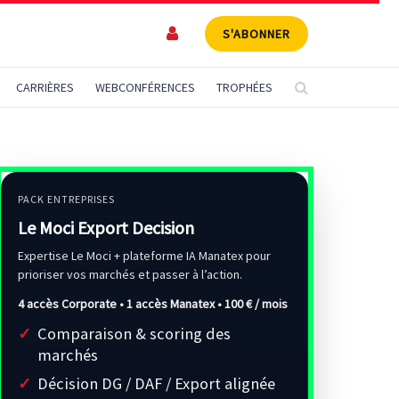
S'ABONNER
CARRIÈRES
WEBCONFÉRENCES
TROPHÉES
PACK ENTREPRISES
Le Moci Export Decision
Expertise Le Moci + plateforme IA Manatex pour
prioriser vos marchés et passer à l’action.
4 accès Corporate • 1 accès Manatex •
100 € / mois
Comparaison & scoring des
marchés
Décision DG / DAF / Export alignée