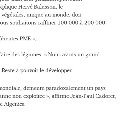
explique Hervé Balusson, le
es végétales, unique au monde, doit
 Nous souhaitons raffiner 100 000 à 200 000
fférentes PME »,
 faire des légumes. « Nous avons un grand
 Reste à pouvoir le développer.
 mondiale, demeure paradoxalement un pays
 manne non exploitée », affirme Jean-Paul Cadoret,
e Algenics.