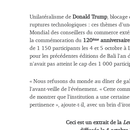
Unilatéralisme de
Donald Trump
, blocage 
ruptures technologiques : ces thèmes d’un
Mondial des conseillers du commerce exté
la commémoration du
120
anniversaire 
ème
de 1 150 participants les 4 et 5 octobre à 
pour les précédentes éditions de Bali l’an 
n’avait pas atteint le cap des 1 000 partici
« Nous refusons du monde au dîner de gala 
l’avant-veille de l’événement. « Cette co
de montrer que l’institution a une certain
pertinence », ajoute-t-il, avec un brin d’ir
Ceci est un extrait de la
Let