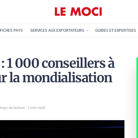
FICHES PAYS
SERVICES AUX EXPORTATEURS
GUIDES ET EXPERTISES
 1 000 conseillers à
r la mondialisation
emps de lecture : 1 min read