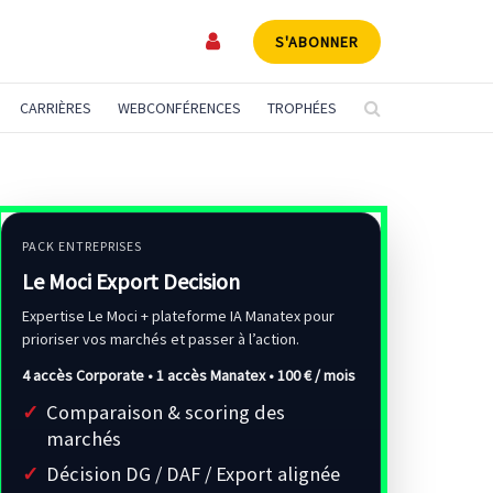
S'ABONNER
CARRIÈRES
WEBCONFÉRENCES
TROPHÉES
PACK ENTREPRISES
Le Moci Export Decision
Expertise Le Moci + plateforme IA Manatex pour
prioriser vos marchés et passer à l’action.
4 accès Corporate • 1 accès Manatex •
100 € / mois
Comparaison & scoring des
marchés
Décision DG / DAF / Export alignée