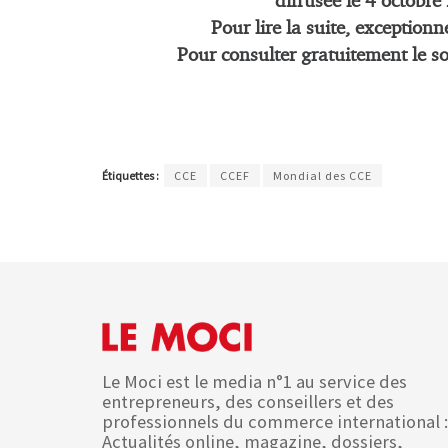
diffusée le 4 octobre
Pour lire la suite, exception
Pour consulter gratuitement le s
Étiquettes :
CCE
CCEF
Mondial des CCE
Le Moci est le media n°1 au service des
entrepreneurs, des conseillers et des
professionnels du commerce international :
Actualités online, magazine, dossiers,