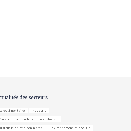
ctualités des secteurs
Agroalimentaire
Industrie
Construction, architecture et design
Distribution et e-commerce
Environnement et énergie