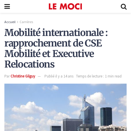
Accueil
Carrières
Mobilité internationale :
rapprochement de CSE
Mobilité et Executive
Relocations
Par
Christine Gilguy
Publié il y a 14 ans
Temps de lecture : 1 min read