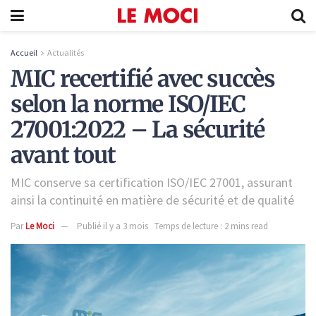
Accueil
Actualités
MIC recertifié avec succès
selon la norme ISO/IEC
27001:2022 – La sécurité
avant tout
MIC conserve sa certification ISO/IEC 27001, assurant
ainsi la continuité en matière de sécurité et de qualité
Par
Le Moci
Publié il y a 3 mois
Temps de lecture : 2 mins read