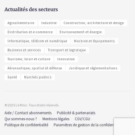
Actualités des secteurs
Agroalimentaire
Industrie
Construction, architecture et design
Distribution et e-commerce
Environnement et énergie
Informatique, télécom et numérique
Machine et équipements
Business et services
Transport et logistique
Tourisme, loisir et culture
Innovation
Aéronautique, spatial et défense
Juridique et règlementations
Santé
Marchés publics
© 2025 Le Moci. Tous droits réservés.
Aide / Contact abonnements
Publicité & partenariats
Qui sommes-nous ?
Mentions légales
CGV/CGU
Politique de confidentialité
Paramètres de gestion de la confidentialité