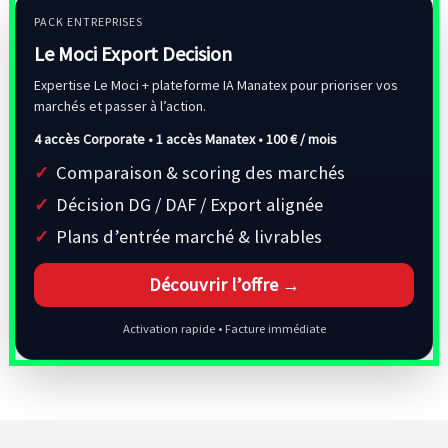
PACK ENTREPRISES
Le Moci Export Decision
Expertise Le Moci + plateforme IA Manatex pour prioriser vos
marchés et passer à l’action.
4 accès Corporate • 1 accès Manatex •
100 € / mois
Comparaison & scoring des marchés
Décision DG / DAF / Export alignée
Plans d’entrée marché & livrables
Découvrir l’offre →
Activation rapide • Facture immédiate